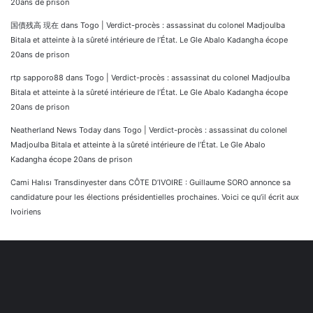
20ans de prison
国債残高 現在
dans
Togo | Verdict-procès : assassinat du colonel Madjoulba
Bitala et atteinte à la sûreté intérieure de l’État. Le Gle Abalo Kadangha écope
20ans de prison
rtp sapporo88
dans
Togo | Verdict-procès : assassinat du colonel Madjoulba
Bitala et atteinte à la sûreté intérieure de l’État. Le Gle Abalo Kadangha écope
20ans de prison
Neatherland News Today
dans
Togo | Verdict-procès : assassinat du colonel
Madjoulba Bitala et atteinte à la sûreté intérieure de l’État. Le Gle Abalo
Kadangha écope 20ans de prison
Cami Halısı Transdinyester
dans
CÔTE D’IVOIRE : Guillaume SORO annonce sa
candidature pour les élections présidentielles prochaines. Voici ce qu’il écrit aux
Ivoiriens