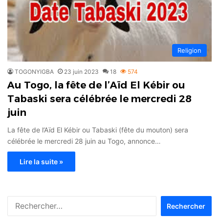
Religion
TOGONYIGBA
23 juin 2023
18
574
Au Togo, la fête de l’Aïd El Kébir ou
Tabaski sera célébrée le mercredi 28
juin
La fête de l’Aïd El Kébir ou Tabaski (fête du mouton) sera
célébrée le mercredi 28 juin au Togo, annonce…
Lire la suite »
Rechercher :