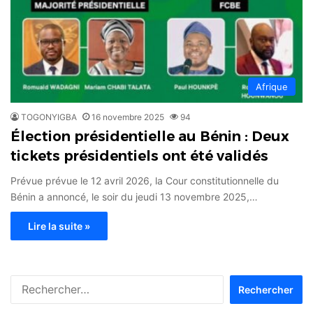
Afrique
TOGONYIGBA
16 novembre 2025
94
Élection présidentielle au Bénin : Deux
tickets présidentiels ont été validés
Prévue prévue le 12 avril 2026, la Cour constitutionnelle du
Bénin a annoncé, le soir du jeudi 13 novembre 2025,…
Lire la suite »
Rechercher :