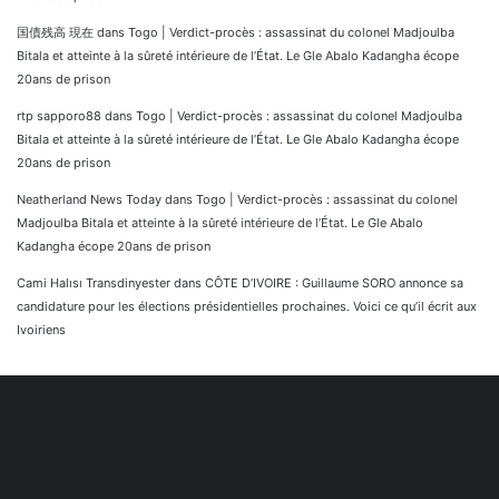
国債残高 現在
dans
Togo | Verdict-procès : assassinat du colonel Madjoulba
Bitala et atteinte à la sûreté intérieure de l’État. Le Gle Abalo Kadangha écope
20ans de prison
rtp sapporo88
dans
Togo | Verdict-procès : assassinat du colonel Madjoulba
Bitala et atteinte à la sûreté intérieure de l’État. Le Gle Abalo Kadangha écope
20ans de prison
Neatherland News Today
dans
Togo | Verdict-procès : assassinat du colonel
Madjoulba Bitala et atteinte à la sûreté intérieure de l’État. Le Gle Abalo
Kadangha écope 20ans de prison
Cami Halısı Transdinyester
dans
CÔTE D’IVOIRE : Guillaume SORO annonce sa
candidature pour les élections présidentielles prochaines. Voici ce qu’il écrit aux
Ivoiriens