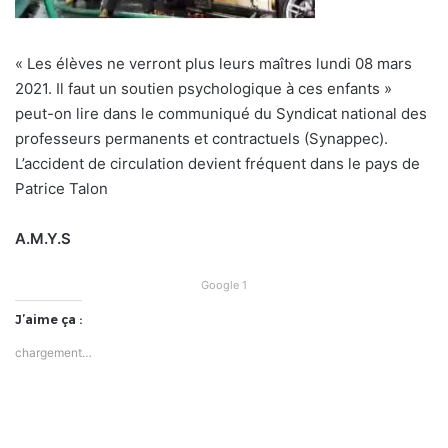
« Les élèves ne verront plus leurs maîtres lundi 08 mars
2021. Il faut un soutien psychologique à ces enfants »
peut-on lire dans le communiqué du Syndicat national des
professeurs permanents et contractuels (Synappec).
L’accident de circulation devient fréquent dans le pays de
Patrice Talon
A.M.Y.S
Google 1
J’aime ça :
chargement…