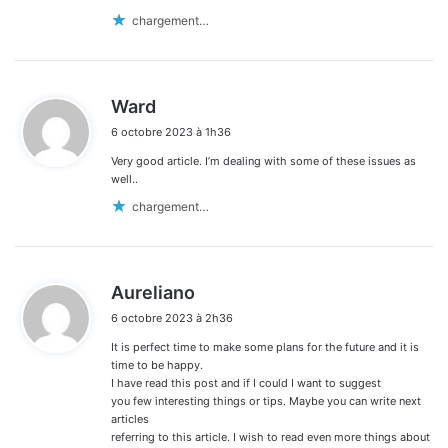
chargement…
d
Ward
i
6 octobre 2023 à 1h36
t
Very good article. I’m dealing with some of these issues as
:
well..
chargement…
d
Aureliano
i
6 octobre 2023 à 2h36
t
It is perfect time to make some plans for the future and it is
:
time to be happy.
I have read this post and if I could I want to suggest
you few interesting things or tips. Maybe you can write next
articles
referring to this article. I wish to read even more things about