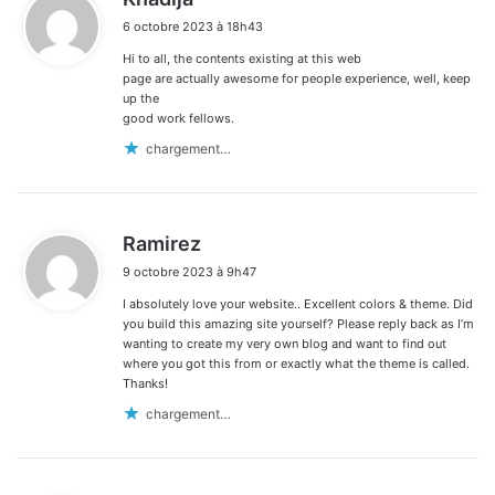
i
6 octobre 2023 à 18h43
t
Hi to all, the contents existing at this web
:
page are actually awesome for people experience, well, keep
up the
good work fellows.
chargement…
d
Ramirez
i
9 octobre 2023 à 9h47
t
I absolutely love your website.. Excellent colors & theme. Did
:
you build this amazing site yourself? Please reply back as I’m
wanting to create my very own blog and want to find out
where you got this from or exactly what the theme is called.
Thanks!
chargement…