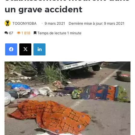
un grave accident
TOGONYIGBA
9 mars 2021
Dernière mise à jour: 9 mars 2021
67
1 818
Temps de lecture 1 minute
Facebook
X
Linkedin