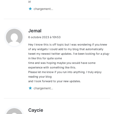
it!
chargement…
d
Jemal
i
6 octobre 2023 à 10h53
t
Hey I know this is off topic but I was wondering if you knew
:
of any widgets I could add to my blog that automatically
tweet my newest twitter updates. I’ve been looking for a plug-
in like this for quite some
time and was hoping maybe you would have some
experience with something like this.
Please let me know if you run into anything. I truly enjoy
reading your blog
and I look forward to your new updates.
chargement…
d
Caycie
i