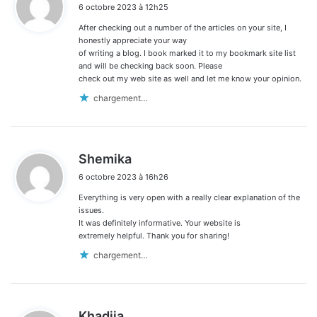
6 octobre 2023 à 12h25
t
After checking out a number of the articles on your site, I
:
honestly appreciate your way
of writing a blog. I book marked it to my bookmark site list
and will be checking back soon. Please
check out my web site as well and let me know your opinion.
chargement…
d
Shemika
i
6 octobre 2023 à 16h26
t
Everything is very open with a really clear explanation of the
:
issues.
It was definitely informative. Your website is
extremely helpful. Thank you for sharing!
chargement…
d
Khadija