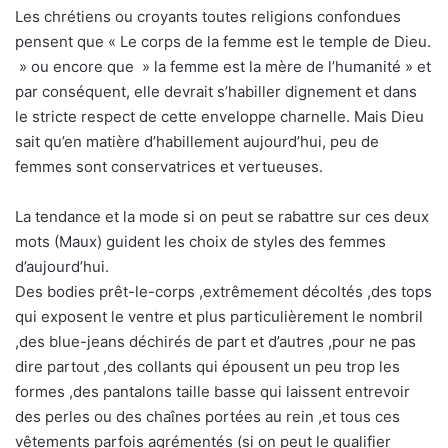
Les chrétiens ou croyants toutes religions confondues
pensent que « Le corps de la femme est le temple de Dieu.
» ou encore que » la femme est la mère de l’humanité » et
par conséquent, elle devrait s’habiller dignement et dans
le stricte respect de cette enveloppe charnelle. Mais Dieu
sait qu’en matière d’habillement aujourd’hui, peu de
femmes sont conservatrices et vertueuses.
La tendance et la mode si on peut se rabattre sur ces deux
mots (Maux) guident les choix de styles des femmes
d’aujourd’hui.
Des bodies prêt-le-corps ,extrêmement décoltés ,des tops
qui exposent le ventre et plus particulièrement le nombril
,des blue-jeans déchirés de part et d’autres ,pour ne pas
dire partout ,des collants qui épousent un peu trop les
formes ,des pantalons taille basse qui laissent entrevoir
des perles ou des chaînes portées au rein ,et tous ces
vêtements parfois agrémentés (si on peut le qualifier