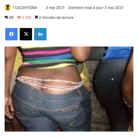
TOGONYIGBA
3 mai 2021
Dernière mise à jour: 3 mai 2021
88
2 193
2 minutes de lecture
Facebook
X
Linkedin