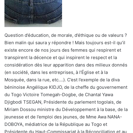
Question d’éducation, de morale, d’éthique ou de valeurs ?
Bien malin qui saura y répondre ! Mais toujours est-il qu’il
existe encore de nos jours des femmes qui respirent et
transpirent la décence et qui inspirent le respect et la
considération dès leur apparition dans des milieux donnés
(en société, dans les entreprises, à l’Église et à la
Mosquée, dans la rue, etc….). C’est l’exemple de la diva
béninoise Angélique KIDJO, de la cheffe du gouvernement
du Togo Victoire Tomegah-Dogbe, de Chantal Yawa
Djigbodi TSEGAN, Présidente du parlement togolais, de
Miriam Dossou ministre du Développement à la base, de la
jeunesse et de l’emploi des jeunes, de Mme Awa NANA-
DOBOYA, médiatrice de la République au Togo et
Présidente du Haut-Commissariat à la Réconciliation et au