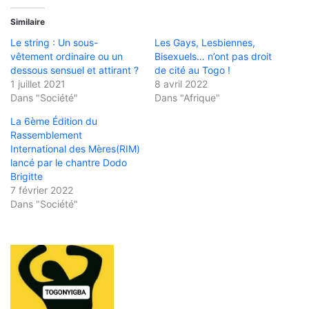
Similaire
Le string : Un sous-
Les Gays, Lesbiennes,
vêtement ordinaire ou un
Bisexuels… n’ont pas droit
dessous sensuel et attirant ?
de cité au Togo !
1 juillet 2021
8 avril 2022
Dans "Société"
Dans "Afrique"
La 6ème Édition du
Rassemblement
International des Mères(RIM)
lancé par le chantre Dodo
Brigitte
7 février 2022
Dans "Société"