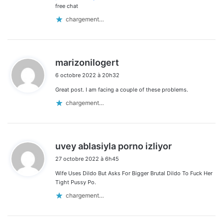
free chat
chargement…
d
marizonilogert
i
6 octobre 2022 à 20h32
t
Great post. I am facing a couple of these problems.
:
chargement…
d
uvey ablasiyla porno izliyor
i
27 octobre 2022 à 6h45
t
Wife Uses Dildo But Asks For Bigger Brutal Dildo To Fuck Her
:
Tight Pussy Po.
chargement…