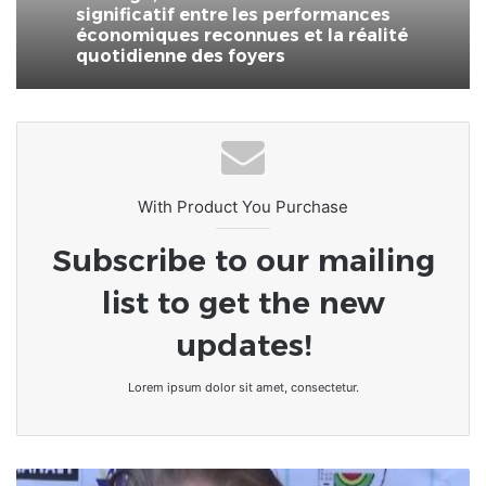
significatif entre les performances
économiques reconnues et la réalité
quotidienne des foyers
With Product You Purchase
Subscribe to our mailing
list to get the new
updates!
Lorem ipsum dolor sit amet, consectetur.
Togo/Décès