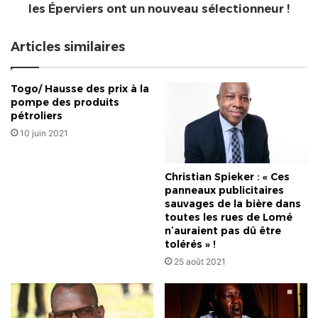
un
les Éperviers ont un nouveau sélectionneur !
nouveau
sélectionneur
Articles similaires
!
Togo/ Hausse des prix à la
pompe des produits
pétroliers
10 juin 2021
Christian Spieker : « Ces
panneaux publicitaires
sauvages de la bière dans
toutes les rues de Lomé
n’auraient pas dû être
tolérés » !
25 août 2021