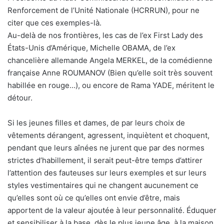
Renforcement de l’Unité Nationale (HCRRUN), pour ne
citer que ces exemples-là.
Au-delà de nos frontières, les cas de l’ex First Lady des
États-Unis d’Amérique, Michelle OBAMA, de l’ex
chancelière allemande Angela MERKEL, de la comédienne
française Anne ROUMANOV (Bien qu’elle soit très souvent
habillée en rouge…), ou encore de Rama YADE, méritent le
détour.
Si les jeunes filles et dames, de par leurs choix de
vêtements dérangent, agressent, inquiètent et choquent,
pendant que leurs aînées ne jurent que par des normes
strictes d’habillement, il serait peut-être temps d’attirer
l’attention des fauteuses sur leurs exemples et sur leurs
styles vestimentaires qui ne changent aucunement ce
qu’elles sont où ce qu’elles ont envie d’être, mais
apportent de la valeur ajoutée à leur personnalité. Éduquer
et sensibiliser à la base, dès le plus jeune âge, à la maison,