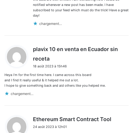
notified whenever a new post has been made. I have
subscribed to your feed which must do the trick! Have a great
day!
chargement…
plavix 10 en venta en Ecuador sin
d
receta
i
18 août 2023 à 15h46
t
Heya i’m for the first time here. I came across this board
:
and I find It really useful & it helped me out a lot.
I hope to give something back and aid others like you helped me.
chargement…
d
Ethereum Smart Contract Tool
i
24 août 2023 à 12h01
t