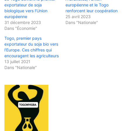
exportateur de soja
européenne et le Togo
biologique vers l’Union
renforcent leur coopération
européenne
25 avril 2023
31 décembre 2023
Dans "Nationale"
Dans "Économie"
Togo, premier pays
exportateur du soja bio vers
l’Europe. Ces chiffres qui
encouragent les agriculteurs
13 juillet 2021
Dans "Nationale"