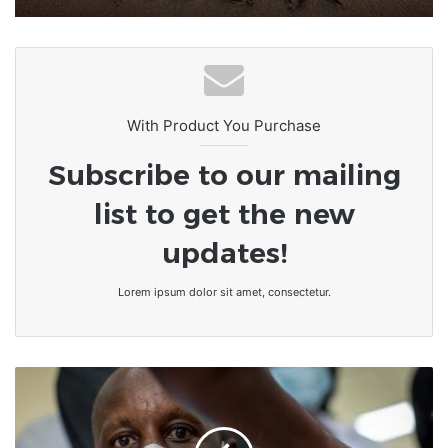
With Product You Purchase
Subscribe to our mailing
list to get the new
updates!
Lorem ipsum dolor sit amet, consectetur.
Vaccin
AstraZenecca
:
les