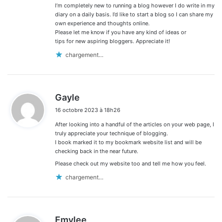
I’m completely new to running a blog however I do write in my
diary on a daily basis. I’d like to start a blog so I can share my
own experience and thoughts online.
Please let me know if you have any kind of ideas or
tips for new aspiring bloggers. Appreciate it!
chargement…
d
Gayle
i
16 octobre 2023 à 18h26
t
After looking into a handful of the articles on your web page, I
:
truly appreciate your technique of blogging.
I book marked it to my bookmark website list and will be
checking back in the near future.
Please check out my website too and tell me how you feel.
chargement…
d
Emylee