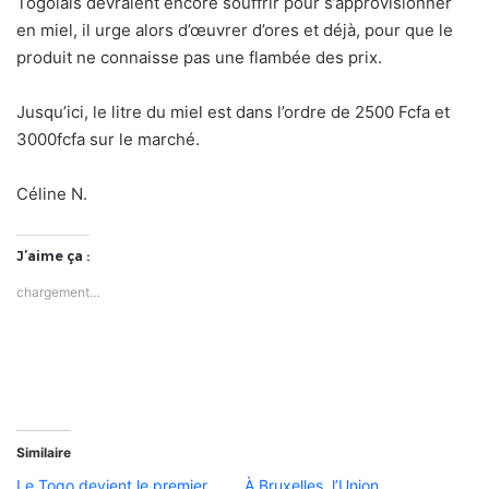
Togolais devraient encore souffrir pour s’approvisionner
en miel, il urge alors d’œuvrer d’ores et déjà, pour que le
produit ne connaisse pas une flambée des prix.
Jusqu’ici, le litre du miel est dans l’ordre de 2500 Fcfa et
3000fcfa sur le marché.
Céline N.
J’aime ça :
chargement…
Similaire
Le Togo devient le premier
À Bruxelles, l’Union