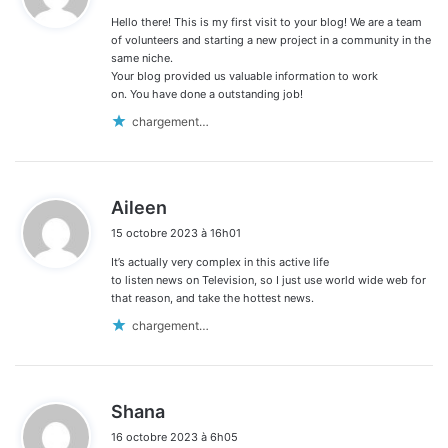
Hello there! This is my first visit to your blog! We are a team
:
of volunteers and starting a new project in a community in the
same niche.
Your blog provided us valuable information to work
on. You have done a outstanding job!
chargement…
d
Aileen
i
15 octobre 2023 à 16h01
t
It’s actually very complex in this active life
:
to listen news on Television, so I just use world wide web for
that reason, and take the hottest news.
chargement…
d
Shana
i
16 octobre 2023 à 6h05
t