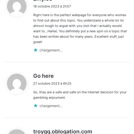
i
18 octobre 2023 à 2h57
t
Right here is the perfect webpage for everyone who wishes
:
to find out about this topic. You understand a whole lot its
almost tough to argue with you (not that I actually would
want to…HaHa). You definitely put a new spin on a topic that
has been written about for many years. Excellent stuff, just
great!
chargement…
d
Go here
i
27 octobre 2023 à 6h25
t
So, they are a safe and safe on the internet decision for your
:
gambling enjoyment.
chargement…
d
troyqq.oblogation.com