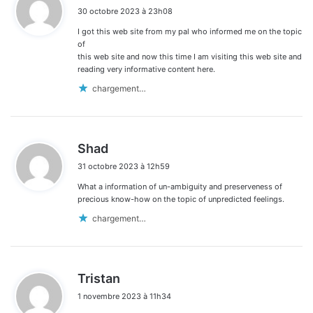
i
30 octobre 2023 à 23h08
t
I got this web site from my pal who informed me on the topic
:
of
this web site and now this time I am visiting this web site and
reading very informative content here.
chargement…
d
Shad
i
31 octobre 2023 à 12h59
t
What a information of un-ambiguity and preserveness of
:
precious know-how on the topic of unpredicted feelings.
chargement…
d
Tristan
i
1 novembre 2023 à 11h34
t