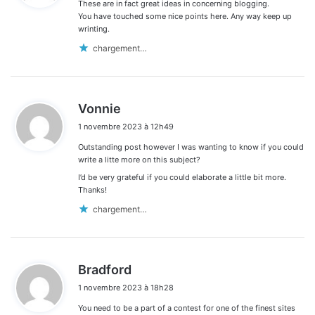
These are in fact great ideas in concerning blogging.
:
You have touched some nice points here. Any way keep up
wrinting.
chargement…
d
Vonnie
i
1 novembre 2023 à 12h49
t
Outstanding post however I was wanting to know if you could
:
write a litte more on this subject?
I’d be very grateful if you could elaborate a little bit more.
Thanks!
chargement…
d
Bradford
i
1 novembre 2023 à 18h28
t
You need to be a part of a contest for one of the finest sites