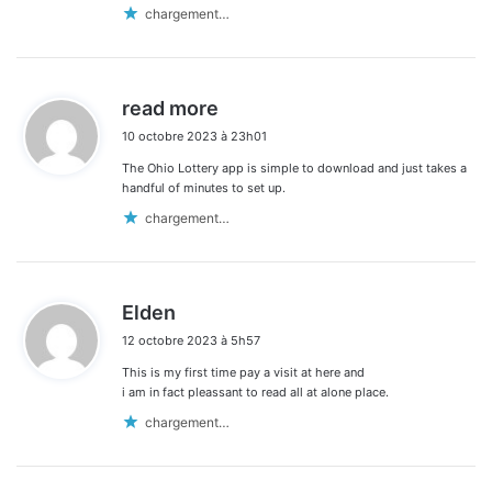
chargement…
d
read more
i
10 octobre 2023 à 23h01
t
The Ohio Lottery app is simple to download and just takes a
:
handful of minutes to set up.
chargement…
d
Elden
i
12 octobre 2023 à 5h57
t
This is my first time pay a visit at here and
:
i am in fact pleassant to read all at alone place.
chargement…