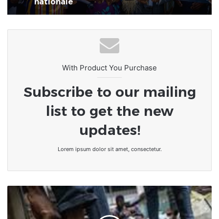
With Product You Purchase
Subscribe to our mailing
list to get the new
updates!
Lorem ipsum dolor sit amet, consectetur.
Les
"roba-
fokpa",