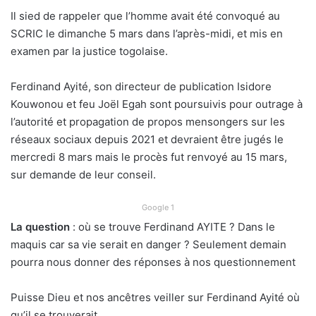
Il sied de rappeler que l’homme avait été convoqué au
SCRIC le dimanche 5 mars dans l’après-midi, et mis en
examen par la justice togolaise.
Ferdinand Ayité, son directeur de publication Isidore
Kouwonou et feu Joël Egah sont poursuivis pour outrage à
l’autorité et propagation de propos mensongers sur les
réseaux sociaux depuis 2021 et devraient être jugés le
mercredi 8 mars mais le procès fut renvoyé au 15 mars,
sur demande de leur conseil.
Google 1
La question
: où se trouve Ferdinand AYITE ? Dans le
maquis car sa vie serait en danger ? Seulement demain
pourra nous donner des réponses à nos questionnement
Puisse Dieu et nos ancêtres veiller sur Ferdinand Ayité où
qu’il se trouverait…