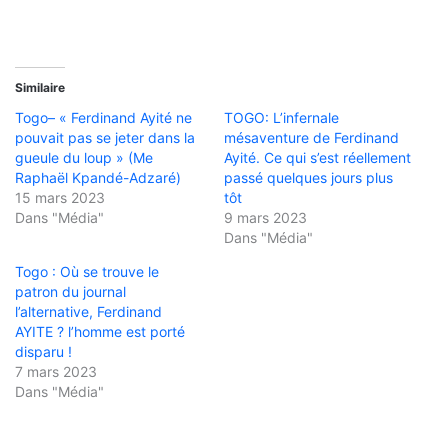
Similaire
Togo– « Ferdinand Ayité ne
TOGO: L’infernale
pouvait pas se jeter dans la
mésaventure de Ferdinand
gueule du loup » (Me
Ayité. Ce qui s’est réellement
Raphaël Kpandé-Adzaré)
passé quelques jours plus
15 mars 2023
tôt
Dans "Média"
9 mars 2023
Dans "Média"
Togo : Où se trouve le
patron du journal
l’alternative, Ferdinand
AYITE ? l’homme est porté
disparu !
7 mars 2023
Dans "Média"