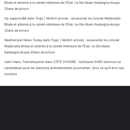
Bitala et atteinte à la sûreté intérieure de l’État. Le Gle Abalo Kadangha écope
20ans de prison
rtp sapporo88
dans
Togo | Verdict-procès : assassinat du colonel Madjoulba
Bitala et atteinte à la sûreté intérieure de l’État. Le Gle Abalo Kadangha écope
20ans de prison
Neatherland News Today
dans
Togo | Verdict-procès : assassinat du colonel
Madjoulba Bitala et atteinte à la sûreté intérieure de l’État. Le Gle Abalo
Kadangha écope 20ans de prison
Cami Halısı Transdinyester
dans
CÔTE D’IVOIRE : Guillaume SORO annonce sa
candidature pour les élections présidentielles prochaines. Voici ce qu’il écrit aux
Ivoiriens