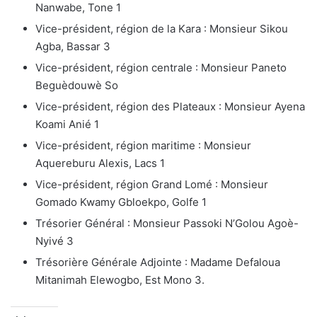
Nanwabe, Tone 1
Vice-président, région de la Kara : Monsieur Sikou
Agba, Bassar 3
Vice-président, région centrale : Monsieur Paneto
Beguèdouwè So
Vice-président, région des Plateaux : Monsieur Ayena
Koami Anié 1
Vice-président, région maritime : Monsieur
Aquereburu Alexis, Lacs 1
Vice-président, région Grand Lomé : Monsieur
Gomado Kwamy Gbloekpo, Golfe 1
Trésorier Général : Monsieur Passoki N’Golou Agoè-
Nyivé 3
Trésorière Générale Adjointe : Madame Defaloua
Mitanimah Elewogbo, Est Mono 3.