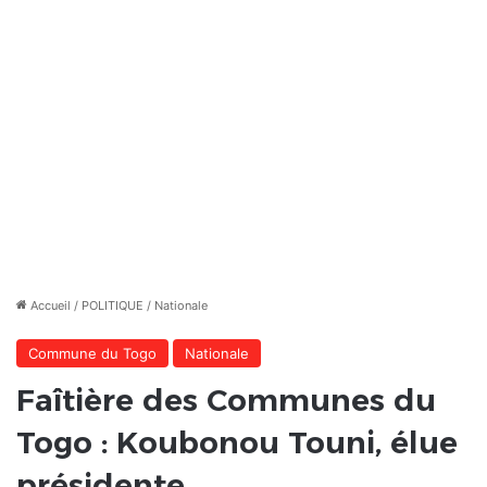
Accueil
/
POLITIQUE
/
Nationale
Commune du Togo
Nationale
Faîtière des Communes du
Togo : Koubonou Touni, élue
présidente