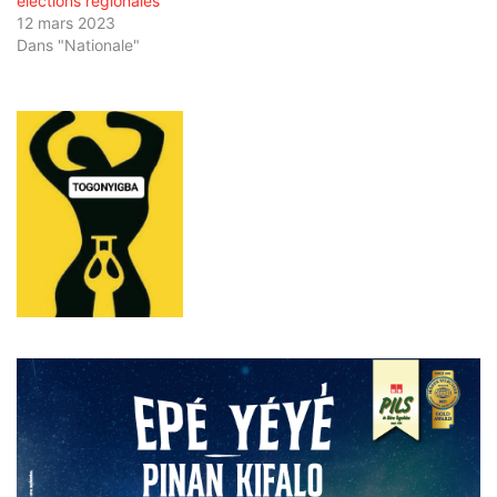
élections régionales
12 mars 2023
Dans "Nationale"