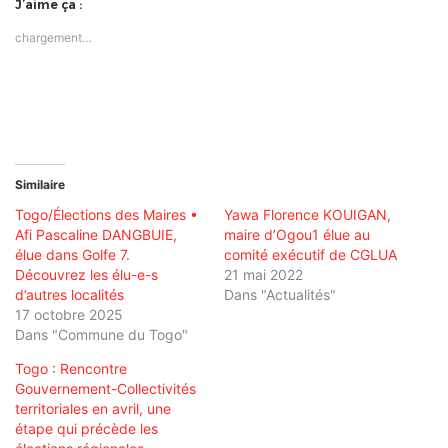
J’aime ça :
chargement…
Similaire
Togo/Élections des Maires •
Yawa Florence KOUIGAN,
Afi Pascaline DANGBUIE,
maire d’Ogou1 élue au
élue dans Golfe 7.
comité exécutif de CGLUA
Découvrez les élu-e-s
21 mai 2022
d’autres localités
Dans "Actualités"
17 octobre 2025
Dans "Commune du Togo"
Togo : Rencontre
Gouvernement-Collectivités
territoriales en avril, une
étape qui précède les