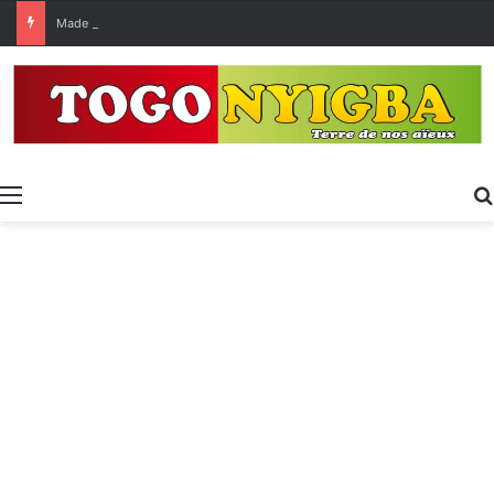
Made in Togo 2026 : un bilan positif qui prépare le terrain pour la Foire Internationale de Lomé
Menu