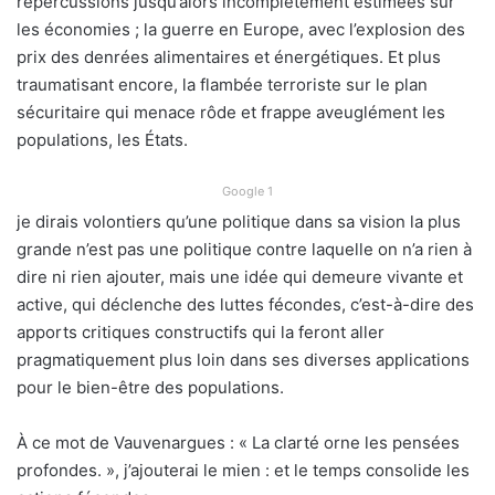
répercussions jusqu’alors incomplètement estimées sur
les économies ; la guerre en Europe, avec l’explosion des
prix des denrées alimentaires et énergétiques. Et plus
traumatisant encore, la flambée terroriste sur le plan
sécuritaire qui menace rôde et frappe aveuglément les
populations, les États.
Google 1
je dirais volontiers qu’une politique dans sa vision la plus
grande n’est pas une politique contre laquelle on n’a rien à
dire ni rien ajouter, mais une idée qui demeure vivante et
active, qui déclenche des luttes fécondes, c’est-à-dire des
apports critiques constructifs qui la feront aller
pragmatiquement plus loin dans ses diverses applications
pour le bien-être des populations.
À ce mot de Vauvenargues : « La clarté orne les pensées
profondes. », j’ajouterai le mien : et le temps consolide les