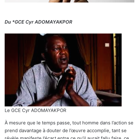
Du *GCE Cyr ADOMAYAKPOR
Le GCE Cyr ADOMAYAKPOR
À mesure que le temps passe, tout homme dans l’action se
prend davantage à douter de l’œuvre accomplie, tant se
révèle manifeste l’écart entre ce qu’il aurait fallu faire, ce