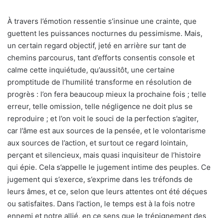
À travers l’émotion ressentie s’insinue une crainte, que
guettent les puissances nocturnes du pessimisme. Mais,
un certain regard objectif, jeté en arrière sur tant de
chemins parcourus, tant d’efforts consentis console et
calme cette inquiétude, qu’aussitôt, une certaine
promptitude de l’humilité transforme en résolution de
progrès : l’on fera beaucoup mieux la prochaine fois ; telle
erreur, telle omission, telle négligence ne doit plus se
reproduire ; et l’on voit le souci de la perfection s’agiter,
car l’âme est aux sources de la pensée, et le volontarisme
aux sources de l’action, et surtout ce regard lointain,
perçant et silencieux, mais quasi inquisiteur de l’histoire
qui épie. Cela s’appelle le jugement intime des peuples. Ce
jugement qui s’exerce, s’exprime dans les tréfonds de
leurs âmes, et ce, selon que leurs attentes ont été déçues
ou satisfaites. Dans l’action, le temps est à la fois notre
ennemi et notre allié, en ce sens que le trépignement des