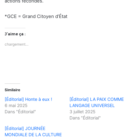
actions fécondes.
*GCE = Grand Citoyen d’État
J’aime ça :
chargement…
Similaire
[Éditorial] Honte à eux !
[Éditorial] LA PAIX COMME
6 mai 2025
LANGAGE UNIVERSEL
Dans "Éditorial"
3 juillet 2025
Dans "Éditorial"
[Éditorial] JOURNÉE
MONDIALE DE LA CULTURE