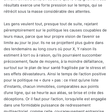
résultats exerce une forte pression sur le temps, qui se
rétrécit sous la masse considérable des attentes.
Les gens veulent tout, presque tout de suite, rejetant
péremptoirement sur le politique les causes coupables de
leurs maux, parce que leur propre vision de l’avenir se
limite au jour le jour. Ils ne se projettent plus guère dans
des lendemains au long cours où pour X, Y raison ils
estiment à tort ou à raison, qu’ils pourraient succomber
précocement, faute de moyens, à la moindre défaillance,
surtout sur le plan de leur santé fragilisée par le stress et
ses effets dévastateurs. Ainsi le temps de l’action positive
pour le politique ne « dure » pas : ce n’est qu’une liste
d’instants, chacun immobiles, comparables aux points
d’une ligne, qui se heurte aux aléas, se brise et crée des
déceptions. Or il faut pour l’action, lorsqu’elle est engagée
dans une formidable puissance de redressement
multisectoriel, comme celle, courageusement entreprise