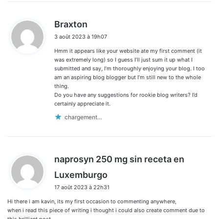
d
Braxton
i
3 août 2023 à 19h07
t
Hmm it appears like your website ate my first comment (it
:
was extremely long) so I guess I’ll just sum it up what I
submitted and say, I’m thoroughly enjoying your blog. I too
am an aspiring blog blogger but I’m still new to the whole
thing.
Do you have any suggestions for rookie blog writers? I’d
certainly appreciate it.
chargement…
naprosyn 250 mg sin receta en
d
Luxemburgo
i
17 août 2023 à 22h31
t
Hi there i am kavin, its my first occasion to commenting anywhere,
:
when i read this piece of writing i thought i could also create comment due to