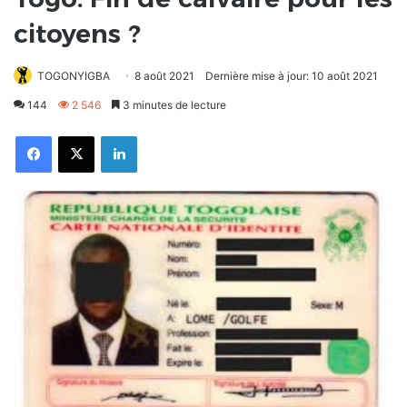
citoyens ?
TOGONYIGBA
8 août 2021
Dernière mise à jour: 10 août 2021
144
2 546
3 minutes de lecture
Facebook
X
Linkedin