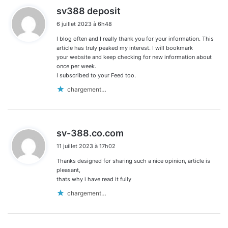
d
sv388 deposit
i
6 juillet 2023 à 6h48
t
I blog often and I really thank you for your information. This
:
article has truly peaked my interest. I will bookmark
your website and keep checking for new information about
once per week.
I subscribed to your Feed too.
chargement…
d
sv-388.co.com
i
11 juillet 2023 à 17h02
t
Thanks designed for sharing such a nice opinion, article is
:
pleasant,
thats why i have read it fully
chargement…