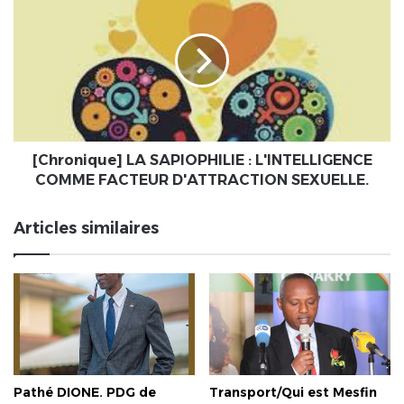
LA
SAPIOPHILIE
:
L'INTELLIGENCE
COMME
FACTEUR
D'ATTRACTION
SEXUELLE.
[Chronique] LA SAPIOPHILIE : L'INTELLIGENCE
COMME FACTEUR D'ATTRACTION SEXUELLE.
Articles similaires
Pathé DIONE. PDG de
Transport/Qui est Mesfin