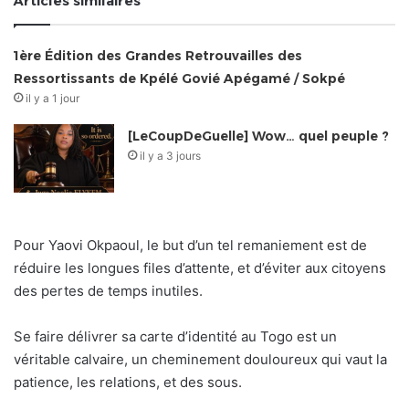
Articles similaires
1ère Édition des Grandes Retrouvailles des
Ressortissants de Kpélé Govié Apégamé / Sokpé
il y a 1 jour
[LeCoupDeGuelle] Wow… quel peuple ?
il y a 3 jours
Pour Yaovi Okpaoul, le but d’un tel remaniement est de
réduire les longues files d’attente, et d’éviter aux citoyens
des pertes de temps inutiles.
Se faire délivrer sa carte d’identité au Togo est un
véritable calvaire, un cheminement douloureux qui vaut la
patience, les relations, et des sous.