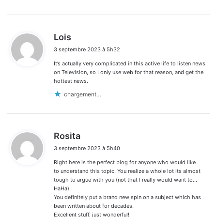
d
Lois
i
3 septembre 2023 à 5h32
t
It’s actually very complicated in this active life to listen news
:
on Television, so I only use web for that reason, and get the
hottest news.
chargement…
d
Rosita
i
3 septembre 2023 à 5h40
t
Right here is the perfect blog for anyone who would like
:
to understand this topic. You realize a whole lot its almost
tough to argue with you (not that I really would want to…
HaHa).
You definitely put a brand new spin on a subject which has
been written about for decades.
Excellent stuff, just wonderful!