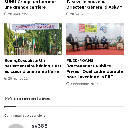
SUNU Group: un homme,
Tasew, le nouveau
une grande carrière
Directeur Général d’Asky ?
20 avril 2021
28 mai 2021
Bénin/Sexualité: Un
FIL20-40ANS •
parlementaire béninois est
“Partenariats Publics-
au cœur d’une sale affaire
Privés : Quel cadre durable
pour l’avenir de la FIL”
25 mai 2022
3 décembre 2025
144 commentaires
Navigation
Commentaires plus anciens
d
sv388