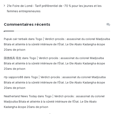
21e Foire de Lomé : Tarif préférentiel de -70 % pour les jeunes et les
femmes entrepreneures
Commentaires récents
Pupuk cair terbaik
dans
Togo | Verdict-procès : assassinat du colonel Madjoulba
Bitala et atteinte à la sûreté intérieure de l’État. Le Gle Abalo Kadangha écope
20ans de prison
国債残高 現在
dans
Togo | Verdict-procès : assassinat du colonel Madjoulba
Bitala et atteinte à la sûreté intérieure de l’État. Le Gle Abalo Kadangha écope
20ans de prison
rtp sapporo88
dans
Togo | Verdict-procès : assassinat du colonel Madjoulba
Bitala et atteinte à la sûreté intérieure de l’État. Le Gle Abalo Kadangha écope
20ans de prison
Neatherland News Today
dans
Togo | Verdict-procès : assassinat du colonel
Madjoulba Bitala et atteinte à la sûreté intérieure de l’État. Le Gle Abalo
Kadangha écope 20ans de prison