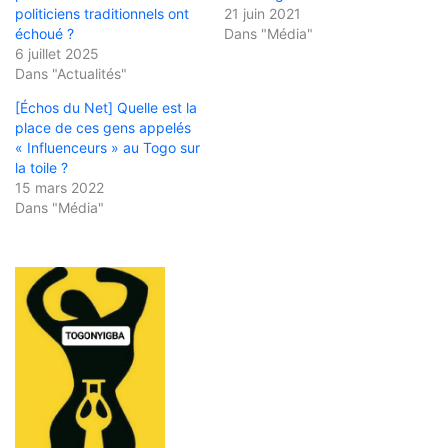
politiciens traditionnels ont
21 juin 2021
échoué ?
Dans "Média"
6 juillet 2025
Dans "Actualités"
[Échos du Net] Quelle est la
place de ces gens appelés
« Influenceurs » au Togo sur
la toile ?
15 mars 2022
Dans "Média"