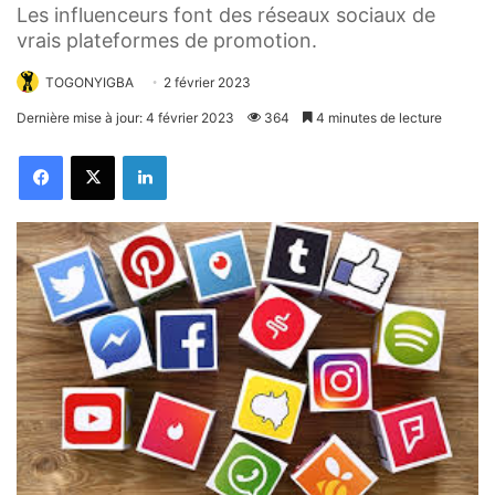
Les influenceurs font des réseaux sociaux de
vrais plateformes de promotion.
TOGONYIGBA
2 février 2023
Dernière mise à jour: 4 février 2023
364
4 minutes de lecture
Facebook
X
Linkedin