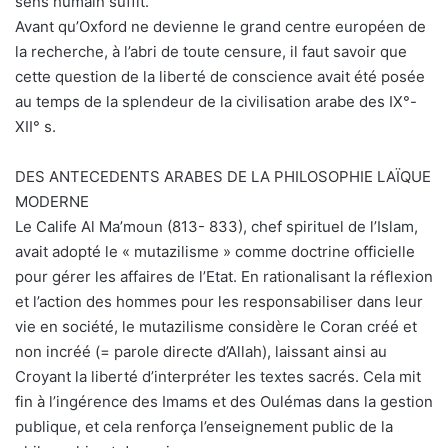
sens humain suffit.
Avant qu’Oxford ne devienne le grand centre européen de
la recherche, à l’abri de toute censure, il faut savoir que
cette question de la liberté de conscience avait été posée
au temps de la splendeur de la civilisation arabe des IX°-
XII° s.
DES ANTECEDENTS ARABES DE LA PHILOSOPHIE LAÏQUE
MODERNE
Le Calife Al Ma’moun (813- 833), chef spirituel de l’Islam,
avait adopté le « mutazilisme » comme doctrine officielle
pour gérer les affaires de l’Etat. En rationalisant la réflexion
et l’action des hommes pour les responsabiliser dans leur
vie en société, le mutazilisme considère le Coran créé et
non incréé (= parole directe d’Allah), laissant ainsi au
Croyant la liberté d’interpréter les textes sacrés. Cela mit
fin à l’ingérence des Imams et des Oulémas dans la gestion
publique, et cela renforça l’enseignement public de la