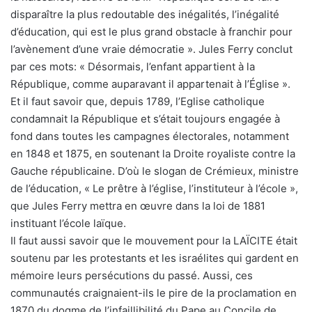
disparaître la plus redoutable des inégalités, l’inégalité
d’éducation, qui est le plus grand obstacle à franchir pour
l’avènement d’une vraie démocratie ». Jules Ferry conclut
par ces mots: « Désormais, l’enfant appartient à la
République, comme auparavant il appartenait à l’Église ».
Et il faut savoir que, depuis 1789, l’Eglise catholique
condamnait la République et s’était toujours engagée à
fond dans toutes les campagnes électorales, notamment
en 1848 et 1875, en soutenant la Droite royaliste contre la
Gauche républicaine. D’où le slogan de Crémieux, ministre
de l’éducation, « Le prêtre à l’église, l’instituteur à l’école »,
que Jules Ferry mettra en œuvre dans la loi de 1881
instituant l’école laïque.
Il faut aussi savoir que le mouvement pour la LAÏCITE était
soutenu par les protestants et les israélites qui gardent en
mémoire leurs persécutions du passé. Aussi, ces
communautés craignaient-ils le pire de la proclamation en
1870 du dogme de l’infaillibilité du Pape au Concile de