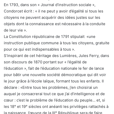
En 1793, dans son « Journal d’instruction sociale »,
Condorcet écrit : « il ne peut y avoir d’égalité si tous les
citoyens ne peuvent acquérir des idées justes sur les
objets dont la connaissance est nécessaire à la conduite
de leur vie ».
La Constitution républicaine de 1791 stipulait «une
instruction publique commune à tous les citoyens, gratuite
pour ce qui est indispensables à tous ».
S’inspirant de cet héritage des Lumières, Jules Ferry, dans
son discours de 1870 portant sur « l’égalité de
l’éducation », fait de l’éducation nationale le fer de lance
pour bâtir une nouvelle société démocratique qui dit voir
le jour grâce à l’école laïque, formant tous les enfants. Il
déclare : «Entre tous les problèmes, j’en choisirai un
auquel je consacrerai tout ce que j’ai d’intelligence et de
cœur : c’est le problème de l’éducation du peuple… et, si
les 18° et 19° siècles ont anéanti les privilèges rattachés à
la naissance, l’œuvre de la III° République sera de faire