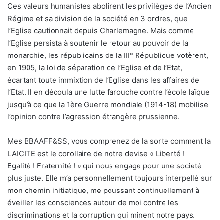
Ces valeurs humanistes abolirent les privilèges de l’Ancien
Régime et sa division de la société en 3 ordres, que
l’Eglise cautionnait depuis Charlemagne. Mais comme
l’Eglise persista à soutenir le retour au pouvoir de la
monarchie, les républicains de la III° République votèrent,
en 1905, la loi de séparation de l’Eglise et de l’Etat,
écartant toute immixtion de l’Eglise dans les affaires de
l’Etat. Il en découla une lutte farouche contre l’école laïque
jusqu’à ce que la 1ère Guerre mondiale (1914-18) mobilise
l’opinion contre l’agression étrangère prussienne.
Mes BBAAFF&SS, vous comprenez de la sorte comment la
LAICITE est le corollaire de notre devise « Liberté !
Egalité ! Fraternité ! » qui nous engage pour une société
plus juste. Elle m’a personnellement toujours interpellé sur
mon chemin initiatique, me poussant continuellement à
éveiller les consciences autour de moi contre les
discriminations et la corruption qui minent notre pays.