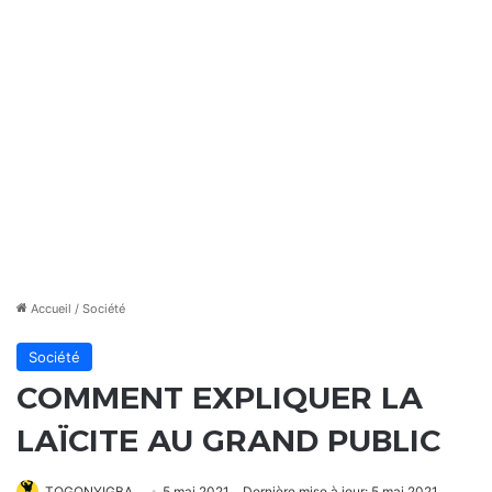
Accueil
/
Société
Société
COMMENT EXPLIQUER LA
LAÏCITE AU GRAND PUBLIC
TOGONYIGBA
5 mai 2021
Dernière mise à jour: 5 mai 2021