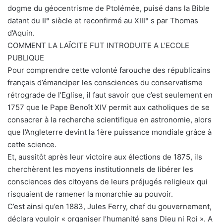
dogme du géocentrisme de Ptolémée, puisé dans la Bible
datant du II° siècle et reconfirmé au XIII° s par Thomas
d’Aquin.
COMMENT LA LAÏCITE FUT INTRODUITE A L’ECOLE
PUBLIQUE
Pour comprendre cette volonté farouche des républicains
français d’émanciper les consciences du conservatisme
rétrograde de l’Eglise, il faut savoir que c’est seulement en
1757 que le Pape Benoît XIV permit aux catholiques de se
consacrer à la recherche scientifique en astronomie, alors
que l’Angleterre devint la 1ère puissance mondiale grâce à
cette science.
Et, aussitôt après leur victoire aux élections de 1875, ils
cherchèrent les moyens institutionnels de libérer les
consciences des citoyens de leurs préjugés religieux qui
risquaient de ramener la monarchie au pouvoir.
C’est ainsi qu’en 1883, Jules Ferry, chef du gouvernement,
déclara vouloir « organiser l’humanité sans Dieu ni Roi ». A