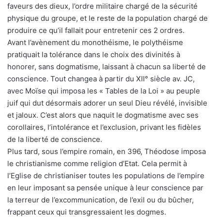
faveurs des dieux, l’ordre militaire chargé de la sécurité
physique du groupe, et le reste de la population chargé de
produire ce qu’il fallait pour entretenir ces 2 ordres.
Avant l’avènement du monothéisme, le polythéisme
pratiquait la tolérance dans le choix des divinités à
honorer, sans dogmatisme, laissant à chacun sa liberté de
conscience. Tout changea à partir du XII° siècle av. JC,
avec Moïse qui imposa les « Tables de la Loi » au peuple
juif qui dut désormais adorer un seul Dieu révélé, invisible
et jaloux. C’est alors que naquit le dogmatisme avec ses
corollaires, l’intolérance et l’exclusion, privant les fidèles
de la liberté de conscience.
Plus tard, sous l’empire romain, en 396, Théodose imposa
le christianisme comme religion d’Etat. Cela permit à
l’Eglise de christianiser toutes les populations de l’empire
en leur imposant sa pensée unique à leur conscience par
la terreur de l’excommunication, de l’exil ou du bûcher,
frappant ceux qui transgressaient les dogmes.