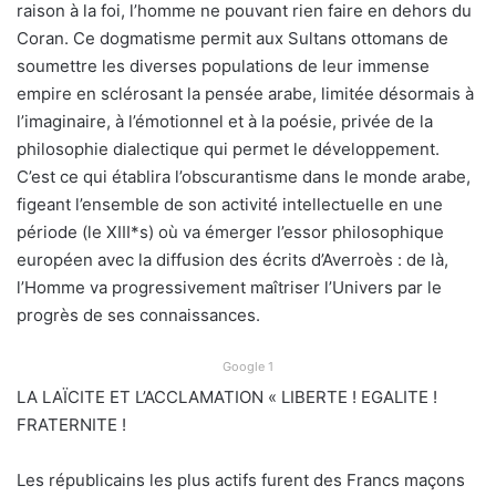
raison à la foi, l’homme ne pouvant rien faire en dehors du
Coran. Ce dogmatisme permit aux Sultans ottomans de
soumettre les diverses populations de leur immense
empire en sclérosant la pensée arabe, limitée désormais à
l’imaginaire, à l’émotionnel et à la poésie, privée de la
philosophie dialectique qui permet le développement.
C’est ce qui établira l’obscurantisme dans le monde arabe,
figeant l’ensemble de son activité intellectuelle en une
période (le XIII*s) où va émerger l’essor philosophique
européen avec la diffusion des écrits d’Averroès : de là,
l’Homme va progressivement maîtriser l’Univers par le
progrès de ses connaissances.
Google 1
LA LAÏCITE ET L’ACCLAMATION « LIBERTE ! EGALITE !
FRATERNITE !
Les républicains les plus actifs furent des Francs maçons