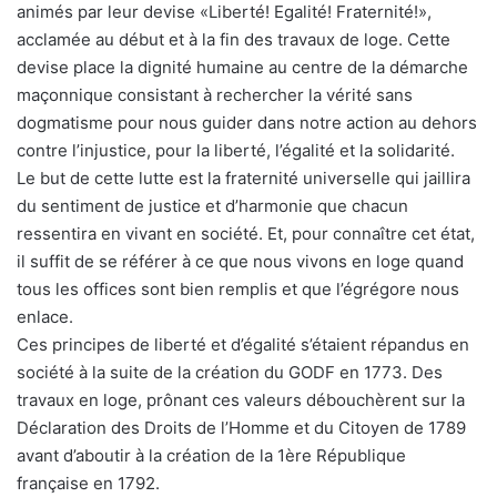
animés par leur devise «Liberté! Egalité! Fraternité!»,
acclamée au début et à la fin des travaux de loge. Cette
devise place la dignité humaine au centre de la démarche
maçonnique consistant à rechercher la vérité sans
dogmatisme pour nous guider dans notre action au dehors
contre l’injustice, pour la liberté, l’égalité et la solidarité.
Le but de cette lutte est la fraternité universelle qui jaillira
du sentiment de justice et d’harmonie que chacun
ressentira en vivant en société. Et, pour connaître cet état,
il suffit de se référer à ce que nous vivons en loge quand
tous les offices sont bien remplis et que l’égrégore nous
enlace.
Ces principes de liberté et d’égalité s’étaient répandus en
société à la suite de la création du GODF en 1773. Des
travaux en loge, prônant ces valeurs débouchèrent sur la
Déclaration des Droits de l’Homme et du Citoyen de 1789
avant d’aboutir à la création de la 1ère République
française en 1792.