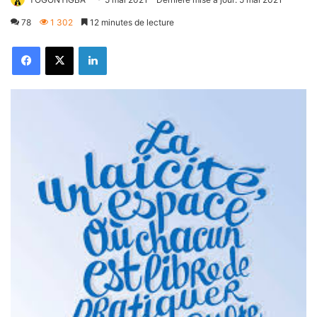
78
1 302
12 minutes de lecture
Facebook
X
Linkedin