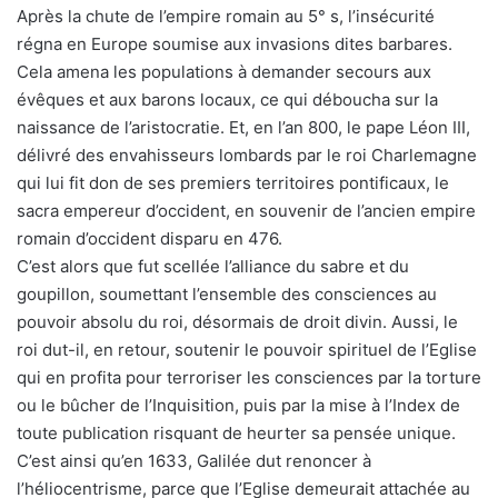
Après la chute de l’empire romain au 5° s, l’insécurité
régna en Europe soumise aux invasions dites barbares.
Cela amena les populations à demander secours aux
évêques et aux barons locaux, ce qui déboucha sur la
naissance de l’aristocratie. Et, en l’an 800, le pape Léon III,
délivré des envahisseurs lombards par le roi Charlemagne
qui lui fit don de ses premiers territoires pontificaux, le
sacra empereur d’occident, en souvenir de l’ancien empire
romain d’occident disparu en 476.
C’est alors que fut scellée l’alliance du sabre et du
goupillon, soumettant l’ensemble des consciences au
pouvoir absolu du roi, désormais de droit divin. Aussi, le
roi dut-il, en retour, soutenir le pouvoir spirituel de l’Eglise
qui en profita pour terroriser les consciences par la torture
ou le bûcher de l’Inquisition, puis par la mise à l’Index de
toute publication risquant de heurter sa pensée unique.
C’est ainsi qu’en 1633, Galilée dut renoncer à
l’héliocentrisme, parce que l’Eglise demeurait attachée au