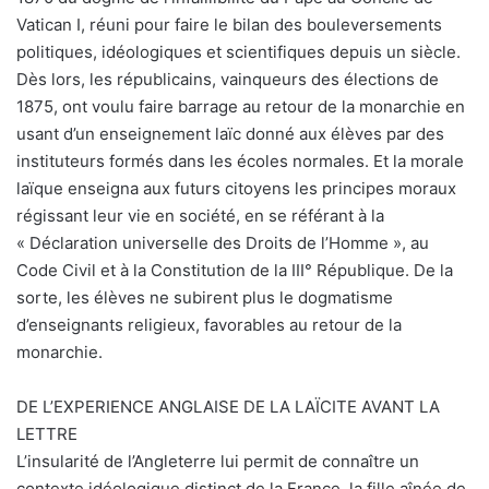
Vatican I, réuni pour faire le bilan des bouleversements
politiques, idéologiques et scientifiques depuis un siècle.
Dès lors, les républicains, vainqueurs des élections de
1875, ont voulu faire barrage au retour de la monarchie en
usant d’un enseignement laïc donné aux élèves par des
instituteurs formés dans les écoles normales. Et la morale
laïque enseigna aux futurs citoyens les principes moraux
régissant leur vie en société, en se référant à la
« Déclaration universelle des Droits de l’Homme », au
Code Civil et à la Constitution de la III° République. De la
sorte, les élèves ne subirent plus le dogmatisme
d’enseignants religieux, favorables au retour de la
monarchie.
DE L’EXPERIENCE ANGLAISE DE LA LAÏCITE AVANT LA
LETTRE
L’insularité de l’Angleterre lui permit de connaître un
contexte idéologique distinct de la France, la fille aînée de