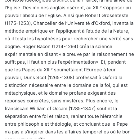
l’Eglise. Des moines anglais osèrent, au XIII° s’opposer au
pouvoir absolu de l’Eglise. Ainsi que Robert Grosseteste
(1175-1253), Chancelier de l’Université d’Oxford, inventa la
méthode empirique en l’appliquant à l’étude de la Nature,
où il testa les hypothèses pour rechercher une vérité sans
dogme. Roger Bacon (1214-1294) créa la science
expérimentale en disant «la preuve par le raisonnement ne
suffit pas, il faut en plus l’expérimentation». Et, pendant
que les Papes du XIII° soumettaient l’Europe à leur
pouvoir, Duns Scot (1265-1308) professait à Oxford la
distinction nécessaire entre le domaine de la foi, qui est
métaphysique, et le domaine profane exigeant des
réponses concrètes, sans mystères. Plus encore, le
franciscain William of Occam (1285-1347) soutint la
séparation entre foi et raison, reniant toute hiérarchie
entre philosophie et théologie, et concluant que le Pape
n’a pas à s’ingérer dans les affaires temporelles où le bon