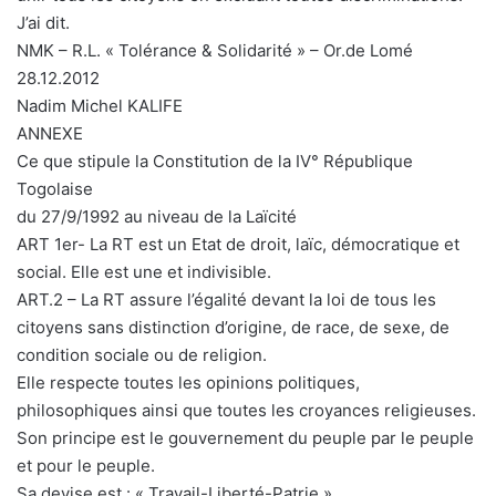
J’ai dit.
NMK – R.L. « Tolérance & Solidarité » – Or.de Lomé
28.12.2012
Nadim Michel KALIFE
ANNEXE
Ce que stipule la Constitution de la IV° République
Togolaise
du 27/9/1992 au niveau de la Laïcité
ART 1er- La RT est un Etat de droit, laïc, démocratique et
social. Elle est une et indivisible.
ART.2 – La RT assure l’égalité devant la loi de tous les
citoyens sans distinction d’origine, de race, de sexe, de
condition sociale ou de religion.
Elle respecte toutes les opinions politiques,
philosophiques ainsi que toutes les croyances religieuses.
Son principe est le gouvernement du peuple par le peuple
et pour le peuple.
Sa devise est : « Travail-Liberté-Patrie »