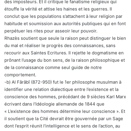
des imposteurs. Et il critique le fanatisme religieux qui
étouffe la vérité et attise les haines et les guerres. Il
conclut que les populations s’attachent à leur religion par
habitude et soumission aux autorités publiques qui en font
perpétuer les rites pour asseoir leur pouvoir.
Rhazès soutient que seule la raison peut distinguer le bien
du mal et réaliser le progrès des connaissances, sans
recourir aux Saintes Ecritures. Il rejette le dogmatisme en
prônant l’usage du bon sens, de la raison philosophique et
de la connaissance comme seul guide de notre
comportement.
-b) Al Fârâbî (872-950) fut le 1er philosophe musulman à
identifier une relation dialectique entre l’existence et la
conscience des hommes, précédant de 9 siècles Karl Marx
écrivant dans l’Idéologie allemande de 1844 que
« L’existence des hommes détermine leur conscience ». Et
il soutient que la Cité devrait être gouvernée par un Sage
dont l’esprit réunit l’intelligence et le sens de l’action, au