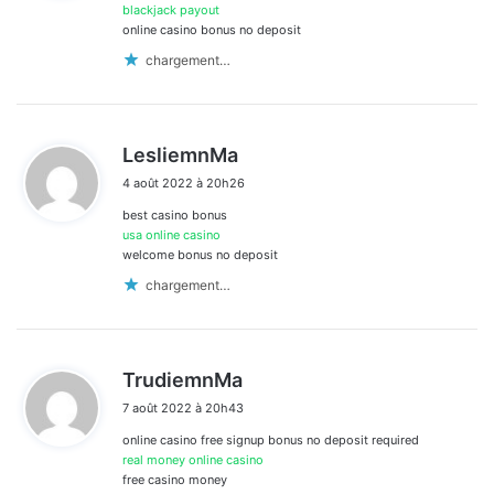
:
blackjack payout
online casino bonus no deposit
chargement…
d
LesliemnMa
i
4 août 2022 à 20h26
t
best casino bonus
:
usa online casino
welcome bonus no deposit
chargement…
d
TrudiemnMa
i
7 août 2022 à 20h43
t
online casino free signup bonus no deposit required
:
real money online casino
free casino money