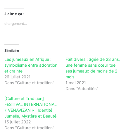
J’aime ça :
chargement…
Similaire
Les jumeaux en Afrique :
Fait divers : âgée de 23 ans,
symbolisme entre adoration
une femme sans cœur tue
et crainte
ses jumeaux de moins de 2
26 juillet 2021
mois
Dans "Culture et tradition"
1 mai 2021
Dans "Actualités"
[Culture et Tradition]
FESTIVAL INTERNATIONAL
« VÉNAVIZAN » : Identité
Jumelle, Mystère et Beauté
15 juillet 2022
Dans "Culture et tradition"