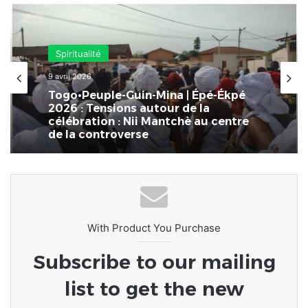
Spiritualité
9 avril 2026
Togo•Peuple-Guin-Mina | Épé-Ékpé
2026 : Tensions autour de la
célébration : Nii Mantchè au centre
de la controverse
With Product You Purchase
Subscribe to our mailing
list to get the new