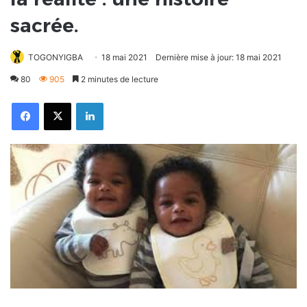
sacrée.
TOGONYIGBA
18 mai 2021
Dernière mise à jour: 18 mai 2021
80
905
2 minutes de lecture
Facebook
X
Linkedin