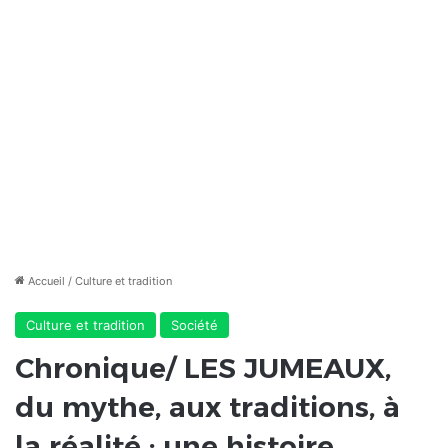
Accueil
/
Culture et tradition
Culture et tradition
Société
Chronique/ LES JUMEAUX,
du mythe, aux traditions, à
la réalité : une histoire