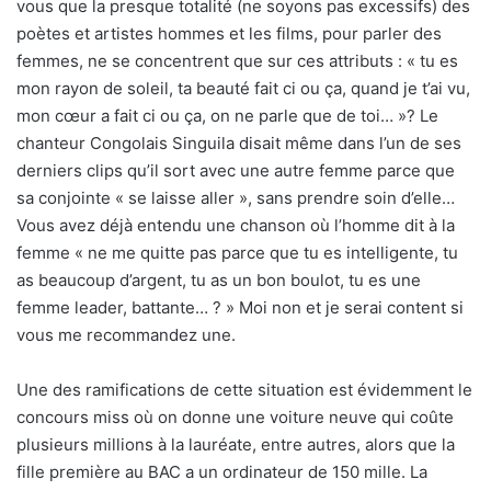
vous que la presque totalité (ne soyons pas excessifs) des
poètes et artistes hommes et les films, pour parler des
femmes, ne se concentrent que sur ces attributs : « tu es
mon rayon de soleil, ta beauté fait ci ou ça, quand je t’ai vu,
mon cœur a fait ci ou ça, on ne parle que de toi… »? Le
chanteur Congolais Singuila disait même dans l’un de ses
derniers clips qu’il sort avec une autre femme parce que
sa conjointe « se laisse aller », sans prendre soin d’elle…
Vous avez déjà entendu une chanson où l’homme dit à la
femme « ne me quitte pas parce que tu es intelligente, tu
as beaucoup d’argent, tu as un bon boulot, tu es une
femme leader, battante… ? » Moi non et je serai content si
vous me recommandez une.
Une des ramifications de cette situation est évidemment le
concours miss où on donne une voiture neuve qui coûte
plusieurs millions à la lauréate, entre autres, alors que la
fille première au BAC a un ordinateur de 150 mille. La