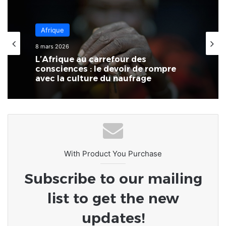
Économie
3 mars 2026
Au Togo, il existe un écart
significatif entre les performances
économiques reconnues et la réalité
quotidienne des foyers
With Product You Purchase
Subscribe to our mailing
list to get the new
updates!