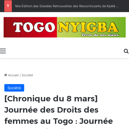
1ère Édition des Grandes Retrouvailles des Ressortissants de Kpélé Govié Apégamé / Sokpé
Menu
Accueil
/
Société
Société
[Chronique du 8 mars]
Journée des Droits des
femmes au Togo : Journée