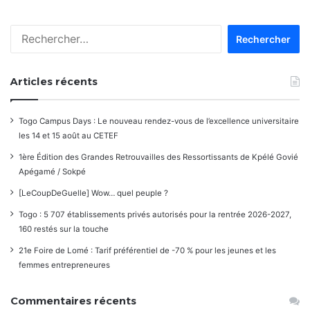
Rechercher :
Articles récents
Togo Campus Days : Le nouveau rendez-vous de l’excellence universitaire
les 14 et 15 août au CETEF
1ère Édition des Grandes Retrouvailles des Ressortissants de Kpélé Govié
Apégamé / Sokpé
[LeCoupDeGuelle] Wow… quel peuple ?
Togo : 5 707 établissements privés autorisés pour la rentrée 2026-2027,
160 restés sur la touche
21e Foire de Lomé : Tarif préférentiel de -70 % pour les jeunes et les
femmes entrepreneures
Commentaires récents