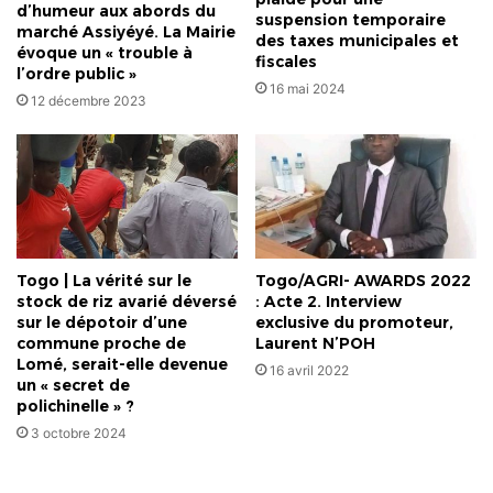
d’humeur aux abords du
suspension temporaire
marché Assiyéyé. La Mairie
des taxes municipales et
évoque un « trouble à
fiscales
l’ordre public »
16 mai 2024
12 décembre 2023
Togo | La vérité sur le
Togo/AGRI- AWARDS 2022
stock de riz avarié déversé
: Acte 2. Interview
sur le dépotoir d’une
exclusive du promoteur,
commune proche de
Laurent N’POH
Lomé, serait-elle devenue
16 avril 2022
un « secret de
polichinelle » ?
3 octobre 2024