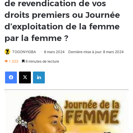
de revendication de vos
droits premiers ou Journée
d’exploitation de la femme
par la femme ?
TOGONYIGBA
8 mars 2024
Dernière mise à jour: 8 mars 2024
1 323
6 minutes de lecture
Facebook
X
Linkedin