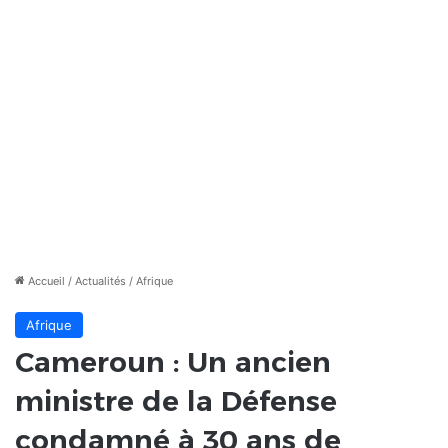
Accueil
/
Actualités
/
Afrique
Afrique
Cameroun : Un ancien
ministre de la Défense
condamné à 30 ans de