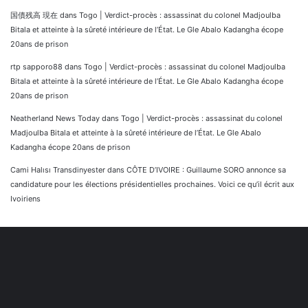
国債残高 現在
dans
Togo | Verdict-procès : assassinat du colonel Madjoulba
Bitala et atteinte à la sûreté intérieure de l’État. Le Gle Abalo Kadangha écope
20ans de prison
rtp sapporo88
dans
Togo | Verdict-procès : assassinat du colonel Madjoulba
Bitala et atteinte à la sûreté intérieure de l’État. Le Gle Abalo Kadangha écope
20ans de prison
Neatherland News Today
dans
Togo | Verdict-procès : assassinat du colonel
Madjoulba Bitala et atteinte à la sûreté intérieure de l’État. Le Gle Abalo
Kadangha écope 20ans de prison
Cami Halısı Transdinyester
dans
CÔTE D’IVOIRE : Guillaume SORO annonce sa
candidature pour les élections présidentielles prochaines. Voici ce qu’il écrit aux
Ivoiriens