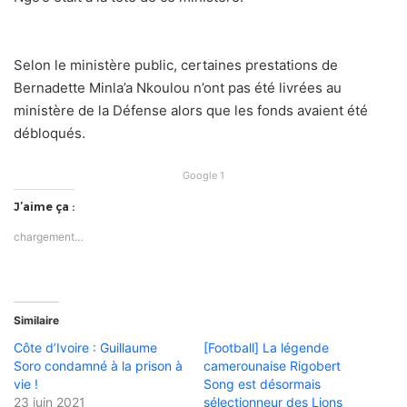
Selon le ministère public, certaines prestations de
Bernadette Minla’a Nkoulou n’ont pas été livrées au
ministère de la Défense alors que les fonds avaient été
débloqués.
Google 1
J’aime ça :
chargement…
Similaire
Côte d’Ivoire : Guillaume
[Football] La légende
Soro condamné à la prison à
camerounaise Rigobert
vie !
Song est désormais
23 juin 2021
sélectionneur des Lions