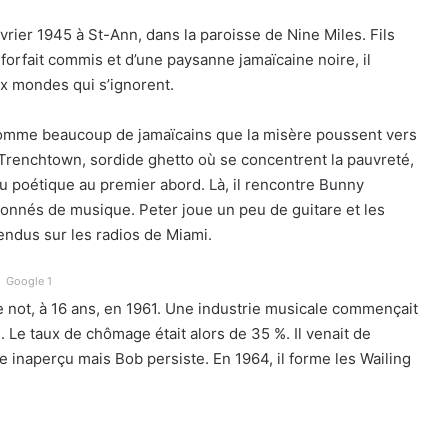
rier 1945 à St-Ann, dans la paroisse de Nine Miles. Fils
 forfait commis et d’une paysanne jamaïcaine noire, il
eux mondes qui s’ignorent.
 comme beaucoup de jamaïcains que la misère poussent vers
t à Trenchtown, sordide ghetto où se concentrent la pauvreté,
eu poétique au premier abord. Là, il rencontre Bunny
ionnés de musique. Peter joue un peu de guitare et les
endus sur les radios de Miami.
Google 1
not, à 16 ans, en 1961. Une industrie musicale commençait
Le taux de chômage était alors de 35 %. Il venait de
 inaperçu mais Bob persiste. En 1964, il forme les Wailing