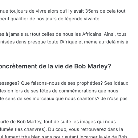
e toujours de vivre alors qu’il y avait 35ans de cela tout
 peut qualifier de nos jours de légende vivante.
 à jamais surtout celles de nous les Africains. Ainsi, tous
nisées dans presque toute l’Afrique et même au-delà mis à
oncrètement de la vie de Bob Marley?
ssages? Que faisons-nous de ses prophéties? Ses idéaux
flexion lors de ses fêtes de commémorations que nous
 le sens de ses morceaux que nous chantons? Je n’ose pas
arle de Bob Marley, tout de suite les images qui nous
la fumée (les chanvres). Du coup, vous retrouverez dans la
ui fument très bien sans pour autant incarner la vie de Bob