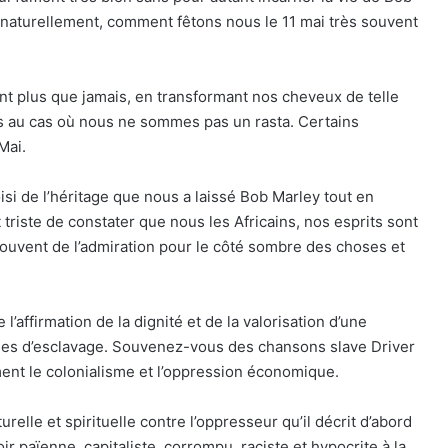
ut naturellement, comment fêtons nous le 11 mai très souvent
ant plus que jamais, en transformant nos cheveux de telle
s au cas où nous ne sommes pas un rasta. Certains
Mai.
i de l’héritage que nous a laissé Bob Marley tout en
triste de constater que nous les Africains, nos esprits sont
ouvent de l’admiration pour le côté sombre des choses et
’affirmation de la dignité et de la valorisation d’une
cles d’esclavage. Souvenez-vous des chansons slave Driver
nt le colonialisme et l’oppression économique.
urelle et spirituelle contre l’oppresseur qu’il décrit d’abord
r païenne, capitaliste, corrompu, raciste et hypocrite à la