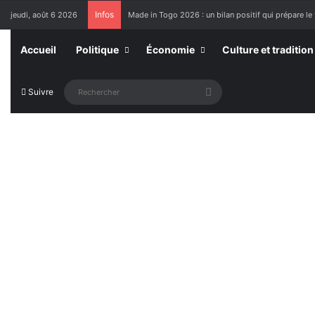
Infos
jeudi, août 6 2026
Made in Togo 2026 : un bilan positif qui prépare le 
Accueil
Politique
Économie
Culture et tradition
Rechercher
Suivre