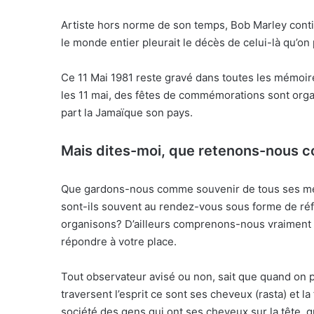
Artiste hors norme de son temps, Bob Marley continu
le monde entier pleurait le décès de celui-là qu’on
Ce 11 Mai 1981 reste gravé dans toutes les mémoires
les 11 mai, des fêtes de commémorations sont orga
part la Jamaïque son pays.
Mais dites-moi, que retenons-nous c
Que gardons-nous comme souvenir de tous ses me
sont-ils souvent au rendez-vous sous forme de ré
organisons? D’ailleurs comprenons-nous vraiment
répondre à votre place.
Tout observateur avisé ou non, sait que quand on p
traversent l’esprit ce sont ses cheveux (rasta) et 
société des gens qui ont ses cheveux sur la tête, q