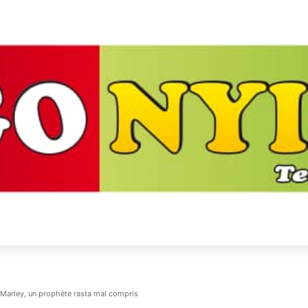
 Marley, un prophète rasta mal compris