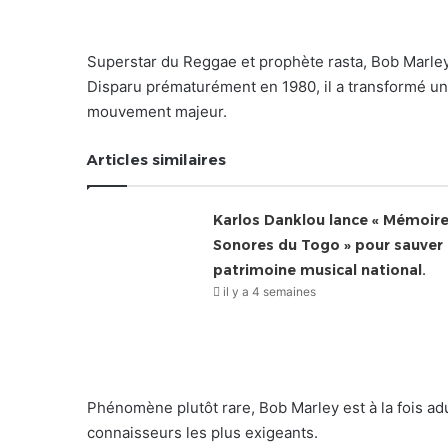
Superstar du Reggae et prophète rasta, Bob Marle
Disparu prématurément en 1980, il a transformé un 
mouvement majeur.
Articles similaires
Karlos Danklou lance « Mémoir
Sonores du Togo » pour sauver 
patrimoine musical national.
il y a 4 semaines
Phénomène plutôt rare, Bob Marley est à la fois adu
connaisseurs les plus exigeants.