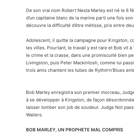
De son vrai nom Robert Nesta Marley est né le 6 fév
d’un capitaine blanc de la marine parti une fois son
découvre la difficulté d’être métisse, pris entre d
Adolescent, il quitte la campagne pour Kingston,
les villes. Pourtant, le travail y est rare et Bob vi
le crime et la crasse, dans une promiscuité bien p
Livingston, puis Peter Mackintosh, comme lui pass
trois amis chantent les tubes de Rythm’n’Blues ent
Bob Marley enregistra son premier morceau, Judge 
à se développer à Kingston, de façon désordonnée. 
laisser tomber son job de soudeur. Judge Not passe
Wailers.
BOB MARLEY, UN PROPHETE MAL COMPRIS