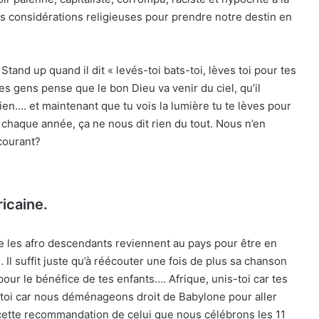
les considérations religieuses pour prendre notre destin en
 Stand up quand il dit « levés-toi bats-toi, lèves toi pour tes
es gens pense que le bon Dieu va venir du ciel, qu’il
ien…. et maintenant que tu vois la lumière tu te lèves pour
 chaque année, ça ne nous dit rien du tout. Nous n’en
courant?
ricaine.
ue les afro descendants reviennent au pays pour être en
. Il suffit juste qu’à réécouter une fois de plus sa chanson
 pour le bénéfice de tes enfants…. Afrique, unis-toi car tes
s toi car nous déménageons droit de Babylone pour aller
 cette recommandation de celui que nous célébrons les 11