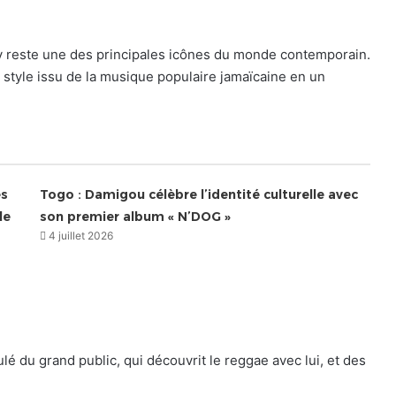
y reste une des principales icônes du monde contemporain.
style issu de la musique populaire jamaïcaine en un
es
Togo : Damigou célèbre l’identité culturelle avec
le
son premier album « N’DOG »
4 juillet 2026
lé du grand public, qui découvrit le reggae avec lui, et des