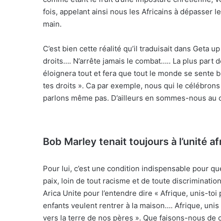
fois, appelant ainsi nous les Africains à dépasser 
main.
C’est bien cette réalité qu’il traduisait dans Geta up
droits…. N’arrête jamais le combat….. La plus part d
éloignera tout et fera que tout le monde se sente b
tes droits ». Ca par exemple, nous qui le célébrons
parlons même pas. D’ailleurs en sommes-nous au 
Bob Marley tenait toujours à l’unité af
Pour lui, c’est une condition indispensable pour q
paix, loin de tout racisme et de toute discrimination
Arica Unite pour l’entendre dire « Afrique, unis-toi
enfants veulent rentrer à la maison…. Afrique, uni
vers la terre de nos pères ». Que faisons-nous de