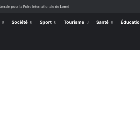
terrain pour la Foire Internationale de Lomé
Société
Sport
Tourisme
Santé
Éducati