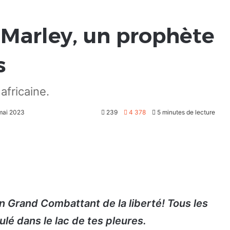
 Marley, un prophète
s
africaine.
 mai 2023
239
4 378
5 minutes de lecture
Grand Combattant de la liberté! Tous les
lé dans le lac de tes pleures.