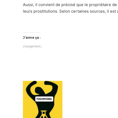
Aussi, il convient de précisé que le propriétaire de
leurs prostitutions. Selon certaines sources, il est
J’aime ça :
chargement…