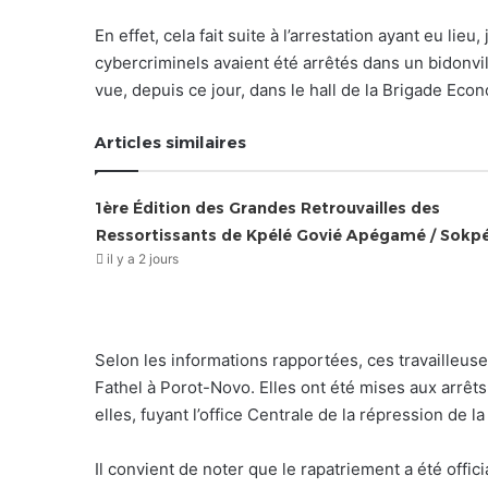
En effet, cela fait suite à l’arrestation ayant eu lieu
cybercriminels avaient été arrêtés dans un bidonvil
vue, depuis ce jour, dans le hall de la Brigade Eco
Articles similaires
1ère Édition des Grandes Retrouvailles des
Ressortissants de Kpélé Govié Apégamé / Sokp
il y a 2 jours
Selon les informations rapportées, ces travailleuse
Fathel à Porot-Novo. Elles ont été mises aux arrêt
elles, fuyant l’office Centrale de la répression de l
Il convient de noter que le rapatriement a été offici