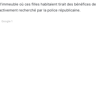
 l’immeuble où ces filles habitaient tirait des bénéfices de
 activement recherché par la police républicaine.
Google 1