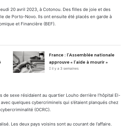
, jeudi 20 avril 2023, à Cotonou. Des filles de joie et des
le de Porto-Novo. Ils ont ensuite été placés en garde à
nomique et Financière (BEF).
France : l’Assemblée nationale
é
approuve « l’aide à mourir »
il y a 3 semaines
s de sexe résidaient au quartier Louho derrière l’hôpital El-
s avec quelques cybercriminels qui s’étaient planqués chez
a cybercriminalité (OCRC).
alisé. Les deux pays voisins sont au courant de l’affaire.