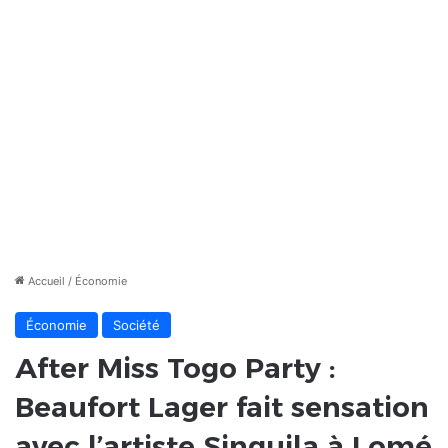
Accueil
/
Économie
Économie
Société
After Miss Togo Party :
Beaufort Lager fait sensation
avec l’artiste Singuila à Lomé