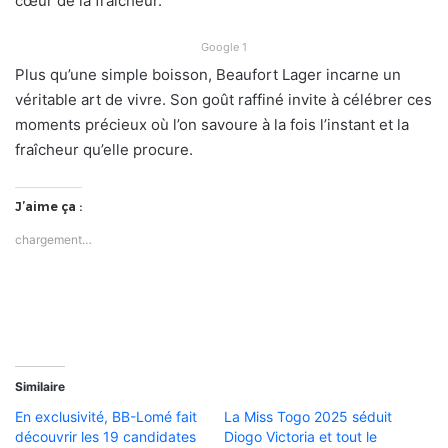
cœur de la fraîcheur.
Google 1
Plus qu’une simple boisson, Beaufort Lager incarne un
véritable art de vivre. Son goût raffiné invite à célébrer ces
moments précieux où l’on savoure à la fois l’instant et la
fraîcheur qu’elle procure.
J’aime ça :
chargement…
Similaire
En exclusivité, BB-Lomé fait
La Miss Togo 2025 séduit
découvrir les 19 candidates
Diogo Victoria et tout le