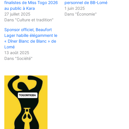
finalistes de Miss Togo 2026
personnel de BB-Lomé
au public à Kara
1 juin 2025
27 juillet 2025
Dans "Économie"
Dans "Culture et tradition"
Sponsor officiel, Beaufort
Lager habille élégamment le
« Dîner Blanc de Blanc » de
Lomé
13 août 2025
Dans "Société"