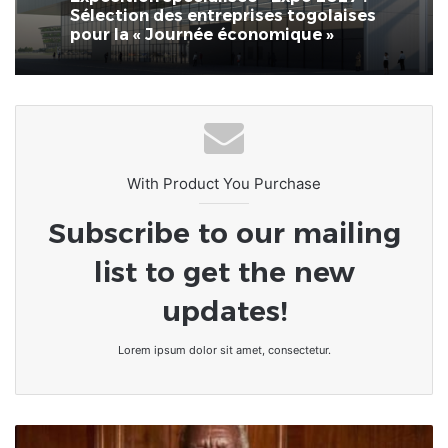
Sélection des entreprises togolaises
pour la « Journée économique »
With Product You Purchase
Subscribe to our mailing
list to get the new
updates!
Lorem ipsum dolor sit amet, consectetur.
"Les