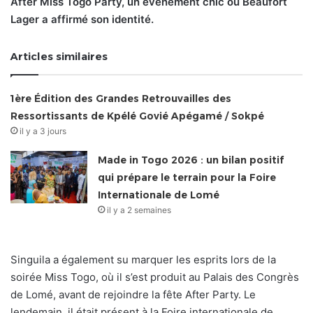
After Miss Togo Party, un événement chic où Beaufort
Lager a affirmé son identité.
Articles similaires
1ère Édition des Grandes Retrouvailles des
Ressortissants de Kpélé Govié Apégamé / Sokpé
il y a 3 jours
Made in Togo 2026 : un bilan positif
qui prépare le terrain pour la Foire
Internationale de Lomé
il y a 2 semaines
Singuila a également su marquer les esprits lors de la
soirée Miss Togo, où il s’est produit au Palais des Congrès
de Lomé, avant de rejoindre la fête After Party. Le
lendemain, il était présent à la Foire internationale de