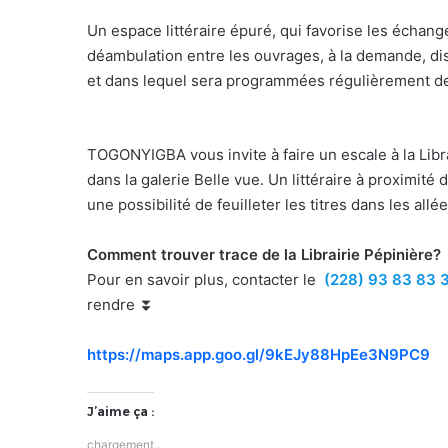
Un espace littéraire épuré, qui favorise les échange
déambulation entre les ouvrages, à la demande, di
et dans lequel sera programmées régulièrement de
TOGONYIGBA vous invite à faire un escale à la Libr
dans la galerie Belle vue. Un littéraire à proximit
une possibilité de feuilleter les titres dans les allé
Comment trouver trace de la Librairie Pépinière?
Pour en savoir plus, contacter le
(228) 93 83 83 
rendre ⏬
https://maps.app.goo.gl/9kEJy88HpEe3N9PC9
J’aime ça :
chargement…