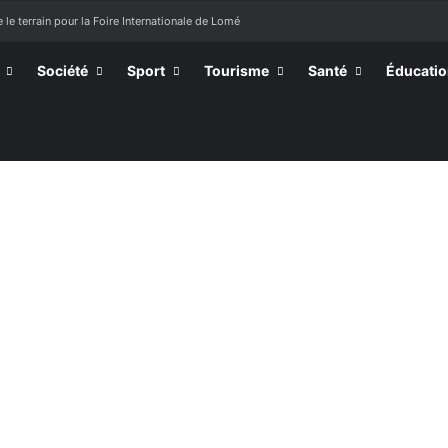
 le terrain pour la Foire Internationale de Lomé
Société
Sport
Tourisme
Santé
Éducati