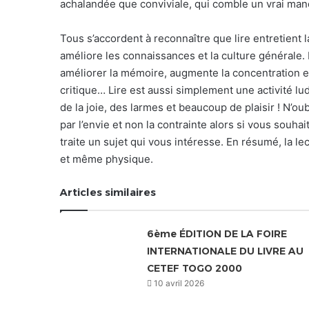
achalandée que conviviale, qui comble un vrai man
Tous s’accordent à reconnaître que lire entretient 
améliore les connaissances et la culture générale. 
améliorer la mémoire, augmente la concentration et 
critique… Lire est aussi simplement une activité l
de la joie, des larmes et beaucoup de plaisir ! N’ou
par l’envie et non la contrainte alors si vous souhai
traite un sujet qui vous intéresse. En résumé, la l
et même physique.
Articles similaires
6ème ÉDITION DE LA FOIRE
INTERNATIONALE DU LIVRE AU
CETEF TOGO 2000
10 avril 2026