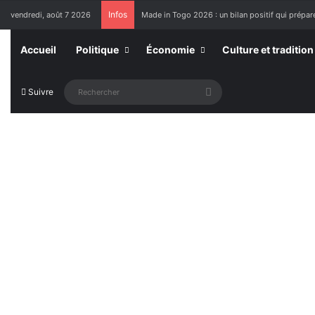
Infos
vendredi, août 7 2026
Made in Togo 2026 : un bilan positif qui prépare
Accueil
Politique
Économie
Culture et tradition
Rechercher
Suivre