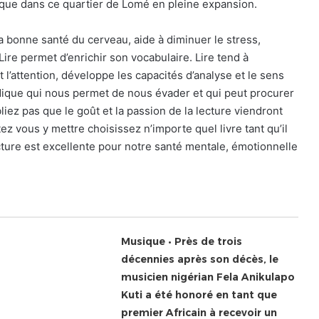
que dans ce quartier de Lomé en pleine expansion.
la bonne santé du cerveau, aide à diminuer le stress,
Lire permet d’enrichir son vocabulaire. Lire tend à
l’attention, développe les capacités d’analyse et le sens
udique qui nous permet de nous évader et qui peut procurer
bliez pas que le goût et la passion de la lecture viendront
tez vous y mettre choisissez n’importe quel livre tant qu’il
ecture est excellente pour notre santé mentale, émotionnelle
Musique • Près de trois
décennies après son décès, le
musicien nigérian Fela Anikulapo
Kuti a été honoré en tant que
premier Africain à recevoir un