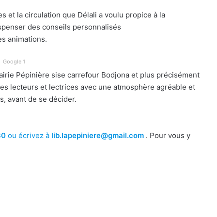
s et la circulation que Délali a voulu propice à la
spenser des conseils personnalisés
s animations.
Google 1
airie Pépinière sise carrefour Bodjona et plus précisément
é des lecteurs et lectrices avec une atmosphère agréable et
es, avant de se décider.
30
ou écrivez à
lib.lapepiniere@gmail.com
. Pour vous y