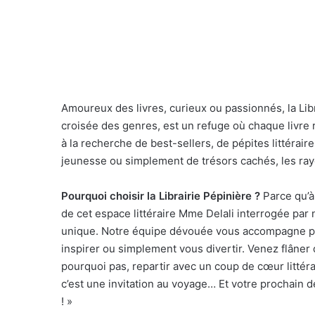
Amoureux des livres, curieux ou passionnés, la Lib
croisée des genres, est un refuge où chaque livre 
à la recherche de best-sellers, de pépites littéra
jeunesse ou simplement de trésors cachés, les ray
Pourquoi choisir la Librairie Pépinière ?
Parce qu’à
de cet espace littéraire Mme Delali interrogée par
unique. Notre équipe dévouée vous accompagne pou
inspirer ou simplement vous divertir. Venez flâner
pourquoi pas, repartir avec un coup de cœur littéra
c’est une invitation au voyage… Et votre prochain dép
! »