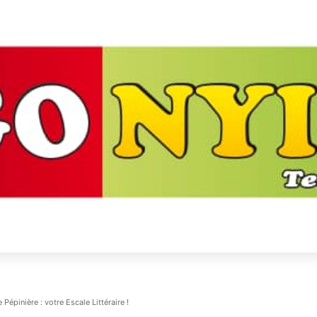
 Pépinière : votre Escale Littéraire !