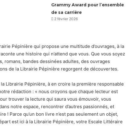
Grammy Award pour l’ensemble
de sa carrière
2 février 2026
rairie Pépinière qui propose une multitude d’ouvrages, à la
raconte une histoire qui n’attend que vous. Que vous soyez
ires, romans, bandes dessinées adultes, des ouvrages
ons de la Librairie Pépinière regorgent de découvertes.
 la Librairie Pépinière, à en croire la première responsable
 notre rédaction : « nous croyons que chaque lecteur est
r trouver la lecture qui saura vous émouvoir, vous
 dans notre espace, rencontrer d’autres passionnés, et
ire ! Parce qu’un bon livre n’est pas seulement un objet,
art est ici à la Librairie Pépinière, votre Escale Littéraire