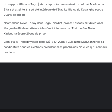
rtp sapporo88
dans
Togo | Verdict-procès : assassinat du colonel Madjoulba
Bitala et atteinte à la sûreté intérieure de l’État. Le Gle Abalo Kadangha écope
20ans de prison
Neatherland News Today
dans
Togo | Verdict-procès : assassinat du colonel
Madjoulba Bitala et atteinte à la sûreté intérieure de l’État. Le Gle Abalo
Kadangha écope 20ans de prison
Cami Halısı Transdinyester
dans
CÔTE D’IVOIRE : Guillaume SORO annonce sa
candidature pour les élections présidentielles prochaines. Voici ce qu’il écrit aux
Ivoiriens