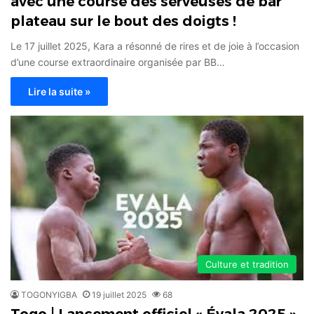
avec une course des serveuses de bar
plateau sur le bout des doigts !
Le 17 juillet 2025, Kara a résonné de rires et de joie à l’occasion
d’une course extraordinaire organisée par BB…
Lire la suite »
Culture et tradition
TOGONYIGBA
19 juillet 2025
68