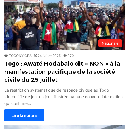
Nationale
TOGONYIGBA
24 juillet 2025
379
Togo : Awaté Hodabalo dit « NON » à la
manifestation pacifique de la société
civile du 25 juillet
La restriction systématique de l’espace civique au Togo
s’intensifie de jour en jour, illustrée par une nouvelle interdiction
qui confirme…
Lire la suite »