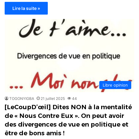
Lire la suite »
Libre opinion
TOGONYIGBA
21 juillet 2025
44
[LeCoupD’œil] Dites NON à la mentalité
de « Nous Contre Eux ». On peut avoir
des divergences de vue en politique et
être de bons amis !