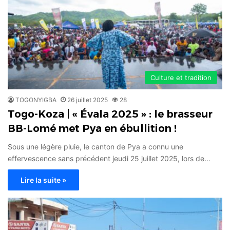
Culture et tradition
TOGONYIGBA
26 juillet 2025
28
Togo-Koza | « Évala 2025 » : le brasseur
BB-Lomé met Pya en ébullition !
Sous une légère pluie, le canton de Pya a connu une
effervescence sans précédent jeudi 25 juillet 2025, lors de…
Lire la suite »