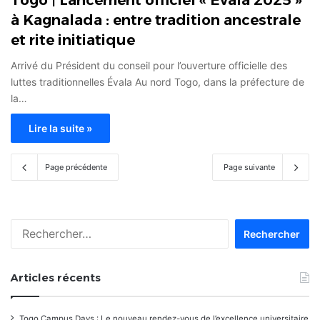
Togo | Lancement officiel « Évala 2025 »
à Kagnalada : entre tradition ancestrale
et rite initiatique
Arrivé du Président du conseil pour l’ouverture officielle des
luttes traditionnelles Évala Au nord Togo, dans la préfecture de
la…
Lire la suite »
Page précédente
Page suivante
Rechercher :
Articles récents
Togo Campus Days : Le nouveau rendez-vous de l’excellence universitaire