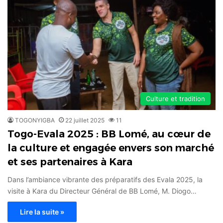
Culture et tradition
TOGONYIGBA
22 juillet 2025
11
Togo-Evala 2025 : BB Lomé, au cœur de
la culture et engagée envers son marché
et ses partenaires à Kara
Dans l’ambiance vibrante des préparatifs des Evala 2025, la
visite à Kara du Directeur Général de BB Lomé, M. Diogo…
Lire la suite »