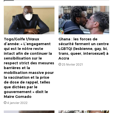
la
solution
?
Togo/Golfe 1/Vœux
Ghana : les forces de
d’année: « L’engagement
sécurité ferment un centre
qui est le nôtre reste
LGBTQI (lesbienne, gay, bi,
intact afin de continuer la
trans, queer, intersexuel) à
sensibilisation sur le
Accra
respect strict des mesures
25 février 2021
barrières et la
mobilisation massive pour
la vaccination et la prise
de dose de rappel, telles
que dictées par le
gouvernement » dixit le
Maire Gomado
4 janvier 2022