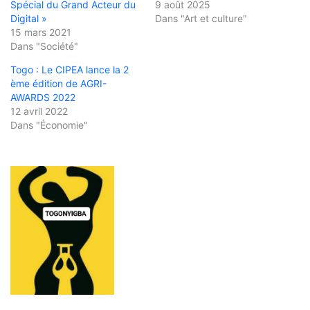
Spécial du Grand Acteur du
9 août 2025
Digital »
Dans "Art et culture"
15 mars 2021
Dans "Société"
Togo : Le CIPEA lance la 2
ème édition de AGRI-
AWARDS 2022
12 avril 2022
Dans "Économie"