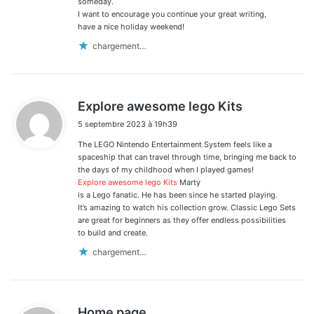
someday.
I want to encourage you continue your great writing,
have a nice holiday weekend!
chargement…
d
Explore awesome lego Kits
i
5 septembre 2023 à 19h39
t
The LEGO Nintendo Entertainment System feels like a
:
spaceship that can travel through time, bringing me back to
the days of my childhood when I played games!
Explore awesome lego Kits
Marty
is a Lego fanatic. He has been since he started playing.
It’s amazing to watch his collection grow. Classic Lego Sets
are great for beginners as they offer endless possibilities
to build and create.
chargement…
d
Home page