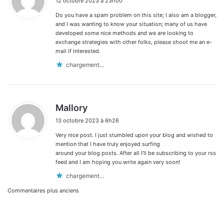
12 octobre 2023 à 23h00
t
Do you have a spam problem on this site; I also am a blogger,
:
and I was wanting to know your situation; many of us have
developed some nice methods and we are looking to
exchange strategies with other folks, please shoot me an e-
mail if interested.
chargement…
d
Mallory
i
13 octobre 2023 à 6h26
t
Very nice post. I just stumbled upon your blog and wished to
:
mention that I have truly enjoyed surfing
around your blog posts. After all I’ll be subscribing to your rss
feed and I am hoping you write again very soon!
chargement…
Navigation
Commentaires plus anciens
dans