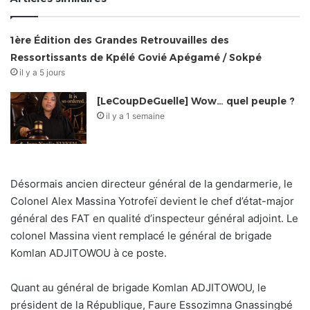
1ère Édition des Grandes Retrouvailles des
Ressortissants de Kpélé Govié Apégamé / Sokpé
il y a 5 jours
[LeCoupDeGuelle] Wow… quel peuple ?
il y a 1 semaine
Désormais ancien directeur général de la gendarmerie, le
Colonel Alex Massina Yotrofeï devient le chef d’état-major
général des FAT en qualité d’inspecteur général adjoint. Le
colonel Massina vient remplacé le général de brigade
Komlan ADJITOWOU à ce poste.
Quant au général de brigade Komlan ADJITOWOU, le
président de la République, Faure Essozimna Gnassingbé