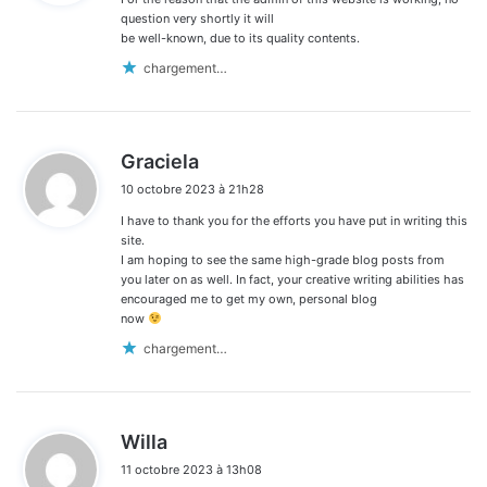
:
question very shortly it will
be well-known, due to its quality contents.
chargement…
d
Graciela
i
10 octobre 2023 à 21h28
t
I have to thank you for the efforts you have put in writing this
:
site.
I am hoping to see the same high-grade blog posts from
you later on as well. In fact, your creative writing abilities has
encouraged me to get my own, personal blog
now
chargement…
d
Willa
i
11 octobre 2023 à 13h08
t