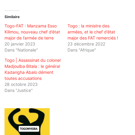
Similaire
Togo-FAT : Manzama Esso
Togo : la ministre des
Kilimou, nouveau chef d’état
armées, et le chef d’état
major de l’armée de terre
major des FAT remerciés !
20 janvier 2023
23 décembre 2022
Dans "Nationale"
Dans "Afrique"
Togo | Assassinat du colonel
Madjoulba Bitala : le général
Kadangha Abalo dément
toutes accusations
28 octobre 2023
Dans "Justice"