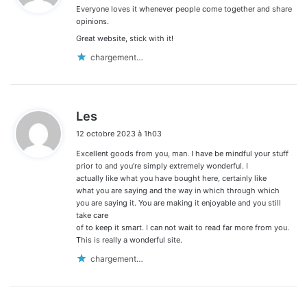
Everyone loves it whenever people come together and share
:
opinions.
Great website, stick with it!
chargement…
d
Les
i
12 octobre 2023 à 1h03
t
Excellent goods from you, man. I have be mindful your stuff
:
prior to and you’re simply extremely wonderful. I
actually like what you have bought here, certainly like
what you are saying and the way in which through which
you are saying it. You are making it enjoyable and you still
take care
of to keep it smart. I can not wait to read far more from you.
This is really a wonderful site.
chargement…