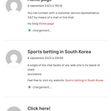
i
8 septembre 2023 à 16h18
t
You can connect with a customer service representative
:
24/7 by means of e mail or live chat.
my blog
Home page
chargement…
d
Sports betting in South Korea
i
8 septembre 2023 à 20h06
t
A single of the vital facets of any web site is its leevel of
:
client
assistance.
Feel free to visit my website:
Sports betting in South Korea
chargement…
d
Click here!