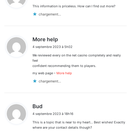
This information is priceless. How can I find out more?
:
chargement…
d
More help
i
4 septembre 2023 à 5h02
t
We reviewed every on the net casino completely and really
:
feel
confident recommending them to players.
my web page –
More help
chargement…
d
Bud
i
4 septembre 2023 à 18h16
t
This is a topic that is near to my heart… Best wishes! Exactly
:
where are your contact details though?