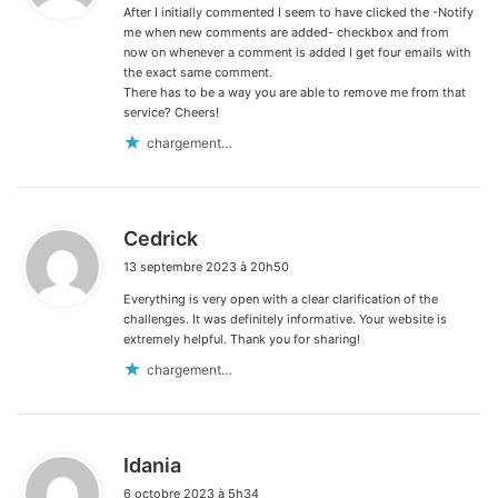
After I initially commented I seem to have clicked the -Notify
:
me when new comments are added- checkbox and from
now on whenever a comment is added I get four emails with
the exact same comment.
There has to be a way you are able to remove me from that
service? Cheers!
chargement…
d
Cedrick
i
13 septembre 2023 à 20h50
t
Everything is very open with a clear clarification of the
:
challenges. It was definitely informative. Your website is
extremely helpful. Thank you for sharing!
chargement…
d
Idania
i
6 octobre 2023 à 5h34