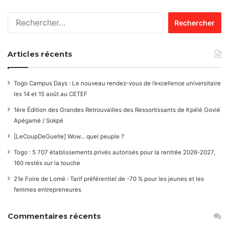
les
Rechercher :
commentaires
Articles récents
Togo Campus Days : Le nouveau rendez-vous de l’excellence universitaire
les 14 et 15 août au CETEF
1ère Édition des Grandes Retrouvailles des Ressortissants de Kpélé Govié
Apégamé / Sokpé
[LeCoupDeGuelle] Wow… quel peuple ?
Togo : 5 707 établissements privés autorisés pour la rentrée 2026-2027,
160 restés sur la touche
21e Foire de Lomé : Tarif préférentiel de -70 % pour les jeunes et les
femmes entrepreneures
Commentaires récents