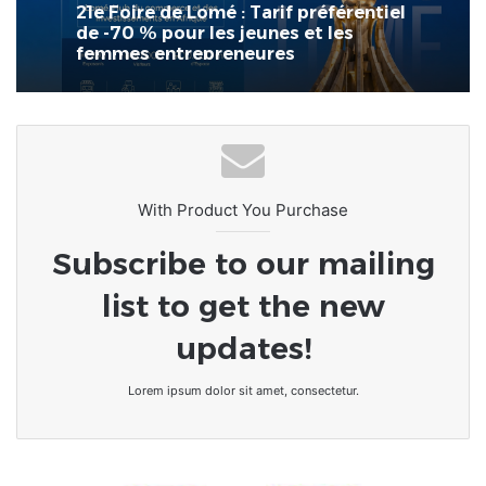
21e Foire de Lomé : Tarif préférentiel
de -70 % pour les jeunes et les
femmes entrepreneures
With Product You Purchase
Subscribe to our mailing
list to get the new
updates!
Lorem ipsum dolor sit amet, consectetur.
Togo/Politique