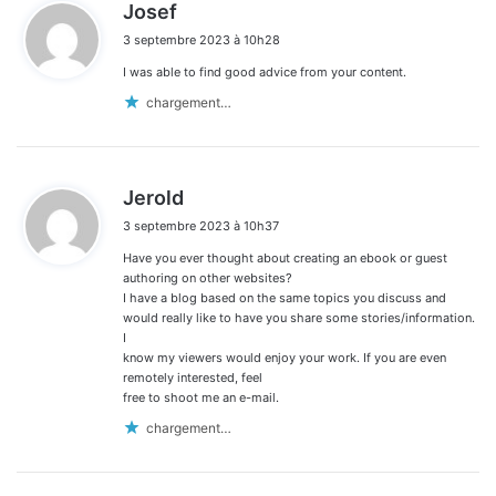
d
Josef
i
3 septembre 2023 à 10h28
t
I was able to find good advice from your content.
:
chargement…
d
Jerold
i
3 septembre 2023 à 10h37
t
Have you ever thought about creating an ebook or guest
:
authoring on other websites?
I have a blog based on the same topics you discuss and
would really like to have you share some stories/information.
I
know my viewers would enjoy your work. If you are even
remotely interested, feel
free to shoot me an e-mail.
chargement…