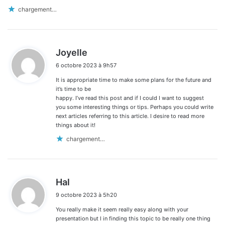
chargement…
d
Joyelle
i
6 octobre 2023 à 9h57
t
It is appropriate time to make some plans for the future and
:
it’s time to be
happy. I’ve read this post and if I could I want to suggest
you some interesting things or tips. Perhaps you could write
next articles referring to this article. I desire to read more
things about it!
chargement…
d
Hal
i
9 octobre 2023 à 5h20
t
You really make it seem really easy along with your
:
presentation but I in finding this topic to be really one thing