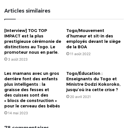
Articles similaires
[Interview] TOG TOP
Togo/Mouvement
IMPACT est la plus
d’humeur et sit-in des
prestigieuse cérémonie de
employés devant le siège
distinctions au Togo. Le
de la BOA
promoteur nous en parle.
11 août 2022
3 août 2023
Les mamans avec un gros
Togo/Éducation :
derrière font des enfants
Enseignants du Togo et
plus intelligents : la
Ministre Dodzi Kokoroko,
graisse des fesses et
jusqu’où ira cette crise ?
des cuisses sont des
20 avril 2021
« blocs de construction »
pour le cerveau des bébés
14 mai 2023
78 commentaires