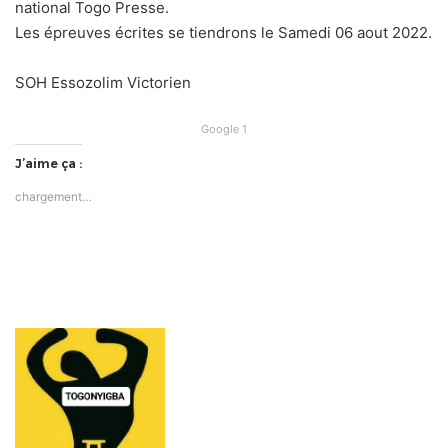
national Togo Presse.
Les épreuves écrites se tiendrons le Samedi 06 aout 2022.
SOH Essozolim Victorien
Google 1
J’aime ça :
chargement…