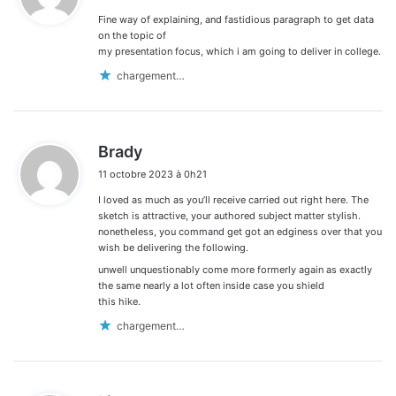
Fine way of explaining, and fastidious paragraph to get data
:
on the topic of
my presentation focus, which i am going to deliver in college.
chargement…
d
Brady
i
11 octobre 2023 à 0h21
t
I loved as much as you’ll receive carried out right here. The
:
sketch is attractive, your authored subject matter stylish.
nonetheless, you command get got an edginess over that you
wish be delivering the following.
unwell unquestionably come more formerly again as exactly
the same nearly a lot often inside case you shield
this hike.
chargement…