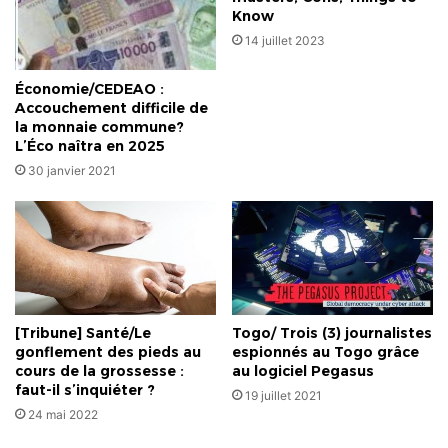
Know
14 juillet 2023
Économie/CEDEAO :
Accouchement difficile de
la monnaie commune?
L’Éco naîtra en 2025
30 janvier 2021
[Tribune] Santé/Le
Togo/ Trois (3) journalistes
gonflement des pieds au
espionnés au Togo grâce
cours de la grossesse :
au logiciel Pegasus
faut-il s’inquiéter ?
19 juillet 2021
24 mai 2022