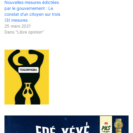
Nouvelles mesures édictées
par le gouvernement : Le
constat d’un citoyen sur trois
(3) mesures
25 mars 2021
Dans "Libre opinion"