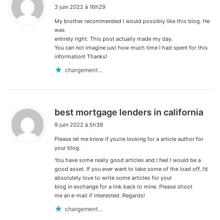
i
3 juin 2022 à 16h29
t
My brother recommended I would possibly like this blog. He
:
was
entirely right. This post actually made my day.
You can not imagine just how much time I had spent for this
information! Thanks!
chargement…
d
best mortgage lenders in california
i
9 juin 2022 à 5h39
t
Please let me know if you’re looking for a article author for
:
your blog.
You have some really good articles and I feel I would be a
good asset. If you ever want to take some of the load off, I’d
absolutely love to write some articles for your
blog in exchange for a link back to mine. Please shoot
me an e-mail if interested. Regards!
chargement…