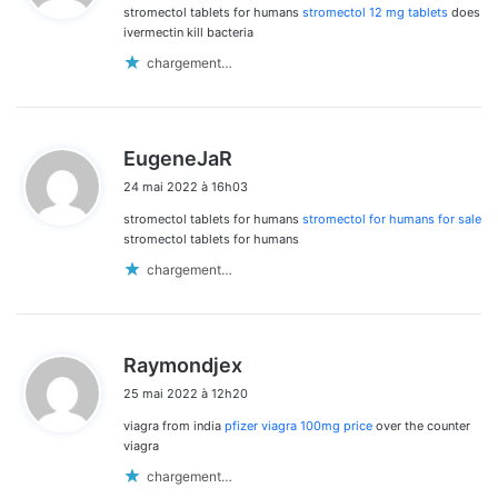
stromectol tablets for humans
stromectol 12 mg tablets
does
:
ivermectin kill bacteria
chargement…
d
EugeneJaR
i
24 mai 2022 à 16h03
t
stromectol tablets for humans
stromectol for humans for sale
:
stromectol tablets for humans
chargement…
d
Raymondjex
i
25 mai 2022 à 12h20
t
viagra from india
pfizer viagra 100mg price
over the counter
:
viagra
chargement…