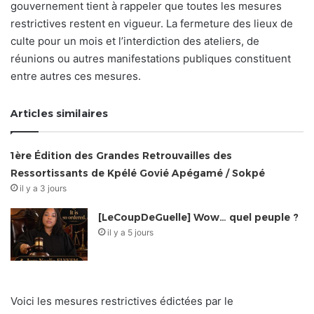
gouvernement tient à rappeler que toutes les mesures
restrictives restent en vigueur. La fermeture des lieux de
culte pour un mois et l’interdiction des ateliers, de
réunions ou autres manifestations publiques constituent
entre autres ces mesures.
Articles similaires
1ère Édition des Grandes Retrouvailles des
Ressortissants de Kpélé Govié Apégamé / Sokpé
il y a 3 jours
[LeCoupDeGuelle] Wow… quel peuple ?
il y a 5 jours
Voici les mesures restrictives édictées par le