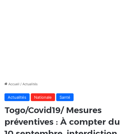
Accueil
/
Actualités
Actualités
Nationale
Santé
Togo/Covid19/ Mesures
préventives : À compter du
10 septembre, interdiction