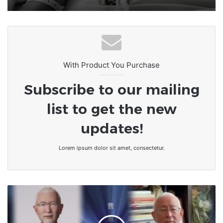
With Product You Purchase
Subscribe to our mailing
list to get the new
updates!
Lorem ipsum dolor sit amet, consectetur.
Chine
:
ils
parlent