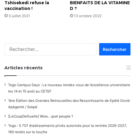
Tshisekedi refuse la
BIENFAITS DE LA VITAMINE
vaccination !
D ?
3 juillet 2021
13 octobre 2022
Rechercher :
Articles récents
Togo Campus Days : Le nouveau rendez-vous de l’excellence universitaire
les 14 et 15 août au CETEF
1ère Édition des Grandes Retrouvailles des Ressortissants de Kpélé Govié
Apégamé / Sokpé
[LeCoupDeGuelle] Wow… quel peuple ?
Togo : 5 707 établissements privés autorisés pour la rentrée 2026-2027,
160 restés sur la touche