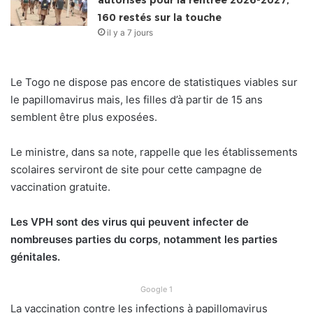
autorisés pour la rentrée 2026-2027,
160 restés sur la touche
il y a 7 jours
Le Togo ne dispose pas encore de statistiques viables sur
le papillomavirus mais, les filles d’à partir de 15 ans
semblent être plus exposées.
Le ministre, dans sa note, rappelle que les établissements
scolaires serviront de site pour cette campagne de
vaccination gratuite.
Les VPH sont des virus qui peuvent infecter de
nombreuses parties du corps
,
notamment les parties
génitales.
Google 1
La vaccination contre les infections à papillomavirus