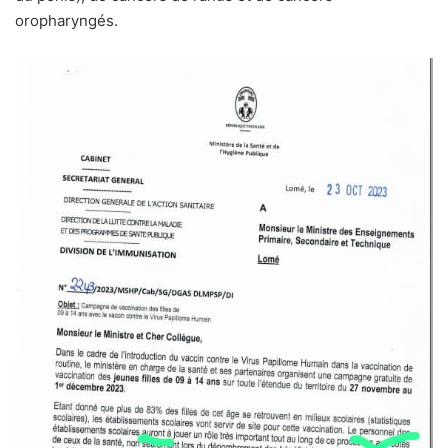
oropharyngés.