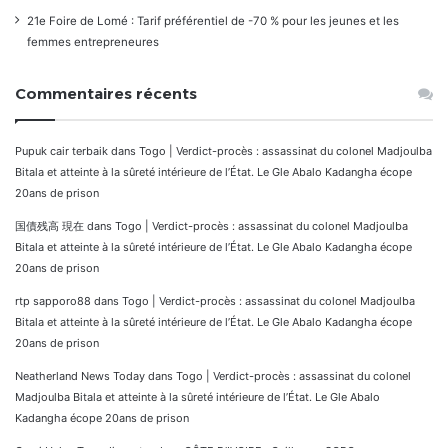
21e Foire de Lomé : Tarif préférentiel de -70 % pour les jeunes et les
femmes entrepreneures
Commentaires récents
Pupuk cair terbaik
dans
Togo | Verdict-procès : assassinat du colonel Madjoulba
Bitala et atteinte à la sûreté intérieure de l’État. Le Gle Abalo Kadangha écope
20ans de prison
国債残高 現在
dans
Togo | Verdict-procès : assassinat du colonel Madjoulba
Bitala et atteinte à la sûreté intérieure de l’État. Le Gle Abalo Kadangha écope
20ans de prison
rtp sapporo88
dans
Togo | Verdict-procès : assassinat du colonel Madjoulba
Bitala et atteinte à la sûreté intérieure de l’État. Le Gle Abalo Kadangha écope
20ans de prison
Neatherland News Today
dans
Togo | Verdict-procès : assassinat du colonel
Madjoulba Bitala et atteinte à la sûreté intérieure de l’État. Le Gle Abalo
Kadangha écope 20ans de prison