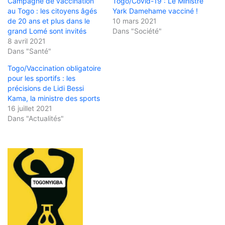
Campagne de vaccination
Togo/Covid-19 : Le Ministre
au Togo : les citoyens âgés
Yark Damehame vacciné !
de 20 ans et plus dans le
10 mars 2021
grand Lomé sont invités
Dans "Société"
8 avril 2021
Dans "Santé"
Togo/Vaccination obligatoire
pour les sportifs : les
précisions de Lidi Bessi
Kama, la ministre des sports
16 juillet 2021
Dans "Actualités"