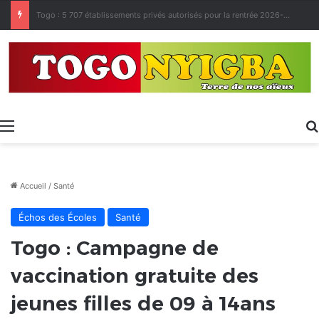
Made in Togo 2026 : un bilan positif qui prépare le terrain pour la Foire Internationale de Lomé
Menu
Accueil
/
Santé
Échos des Écoles
Santé
Togo : Campagne de
vaccination gratuite des
jeunes filles de 09 à 14ans