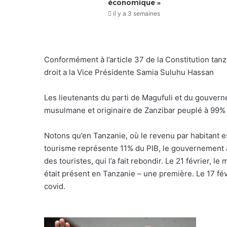
économique »
il y a 3 semaines
Conformément à l’article 37 de la Constitution tan
droit a la Vice Présidente Samia Suluhu Hassan
Les lieutenants du parti de Magufuli et du gouvern
musulmane et originaire de Zanzibar peuplé à 99
Notons qu’en Tanzanie, où le revenu par habitant es
tourisme représente 11% du PIB, le gouvernement av
des touristes, qui l’a fait rebondir. Le 21 février, l
était présent en Tanzanie – une première. Le 17 fév
covid.