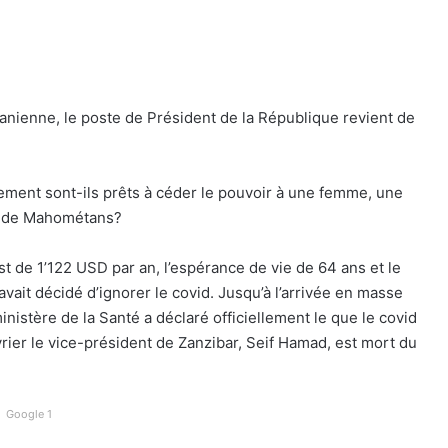
zanienne, le poste de Président de la République revient de
ement sont-ils prêts à céder le pouvoir à une femme, une
% de Mahométans?
t de 1’122 USD par an, l’espérance de vie de 64 ans et le
ait décidé d’ignorer le covid. Jusqu’à l’arrivée en masse
e ministère de la Santé a déclaré officiellement le que le covid
rier le vice-président de Zanzibar, Seif Hamad, est mort du
Google 1