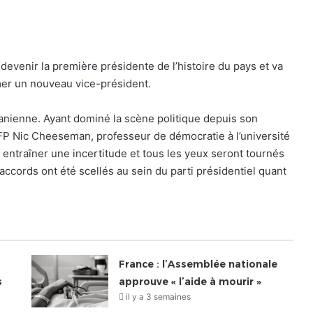
evenir la première présidente de l’histoire du pays et va
mer un nouveau vice-président.
zanienne. Ayant dominé la scène politique depuis son
 l’AFP Nic Cheeseman, professeur de démocratie à l’université
 entraîner une incertitude et tous les yeux seront tournés
accords ont été scellés au sein du parti présidentiel quant
France : l’Assemblée nationale
s
approuve « l’aide à mourir »
il y a 3 semaines