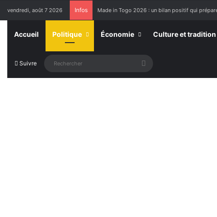
Infos
vendredi, août 7 2026
Made in Togo 2026 : un bilan positif qui prépare
Accueil
Politique
Économie
Culture et tradition
Rechercher
Suivre