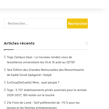
Rechercher :
Articles récents
Togo Campus Days : Le nouveau rendez-vous de
l’excellence universitaire les 14 et 15 août au CETEF
1ère Édition des Grandes Retrouvailles des Ressortissants
de Kpélé Govié Apégamé / Sokpé
[LeCoupDeGuelle] Wow… quel peuple ?
Togo : 5 707 établissements privés autorisés pour la rentrée
2026-2027, 160 restés sur la touche
21e Foire de Lomé : Tarif préférentiel de -70 % pour les
jeunes et les femmes entrepreneures