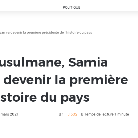
n va devenir la première présidente de l’histoire du pays
musulmane, Samia
 devenir la première
istoire du pays
8 mars 2021
1
502
Temps de lecture 1 minute