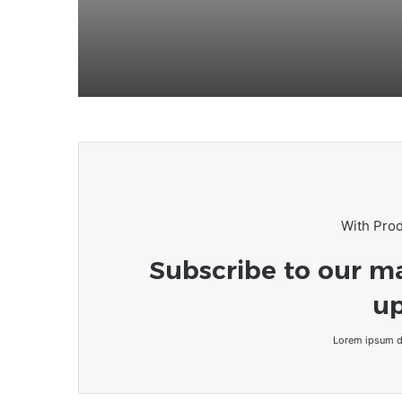
With Pro
Subscribe to our ma
up
Lorem ipsum do