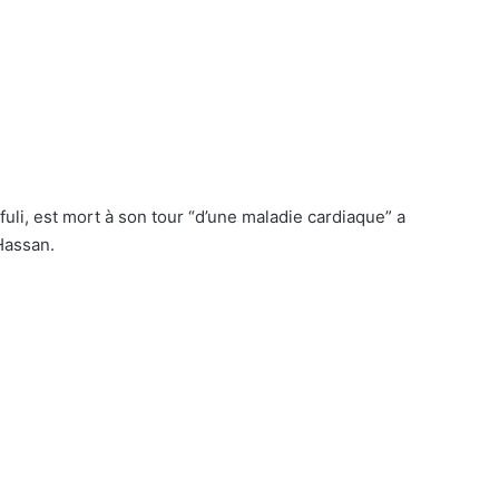
uli, est mort à son tour “d’une maladie cardiaque” a
Hassan.