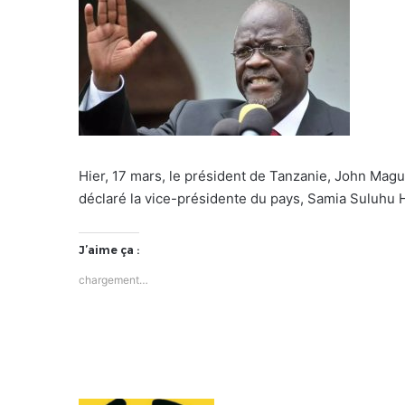
Hier, 17 mars, le président de Tanzanie, John Maguf
déclaré la vice-présidente du pays, Samia Suluhu 
J’aime ça :
chargement…