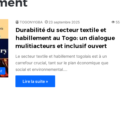
ement
TOGONYIGBA
23 septembre 2025
55
Durabilité du secteur textile et
habillement au Togo: un dialogue
mulitiacteurs et inclusif ouvert
Le secteur textile et habillement togolais est à un
carrefour crucial, tant sur le plan économique que
social et environnemental.…
nt
Lire la suite »