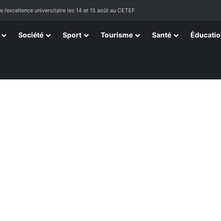
ssortissants de Kpélé Govié Apégamé / Sokpé
Société
Sport
Tourisme
Santé
Éducati