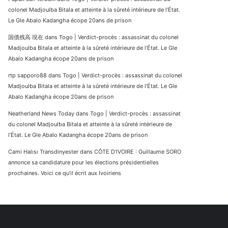
colonel Madjoulba Bitala et atteinte à la sûreté intérieure de l’État.
Le Gle Abalo Kadangha écope 20ans de prison
国債残高 現在
dans
Togo | Verdict-procès : assassinat du colonel
Madjoulba Bitala et atteinte à la sûreté intérieure de l’État. Le Gle
Abalo Kadangha écope 20ans de prison
rtp sapporo88
dans
Togo | Verdict-procès : assassinat du colonel
Madjoulba Bitala et atteinte à la sûreté intérieure de l’État. Le Gle
Abalo Kadangha écope 20ans de prison
Neatherland News Today
dans
Togo | Verdict-procès : assassinat
du colonel Madjoulba Bitala et atteinte à la sûreté intérieure de
l’État. Le Gle Abalo Kadangha écope 20ans de prison
Cami Halısı Transdinyester
dans
CÔTE D’IVOIRE : Guillaume SORO
annonce sa candidature pour les élections présidentielles
prochaines. Voici ce qu’il écrit aux Ivoiriens