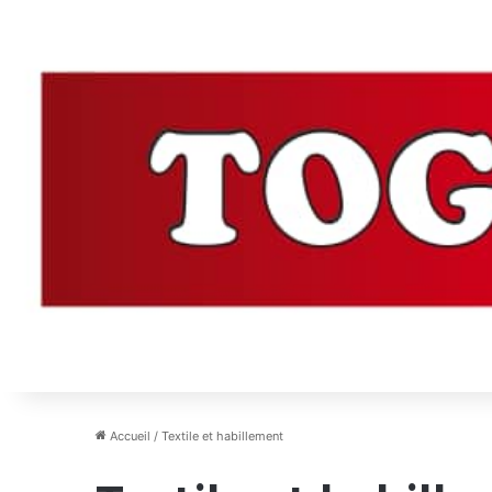
Accueil
/
Textile et habillement