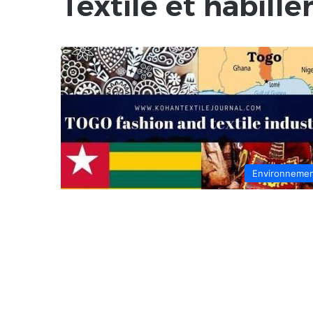
Textile et habill
Environneme