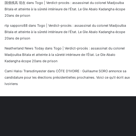
国債残高 現在
dans
Togo | Verdict-procès : assassinat du colonel Madjoulba
Bitala et atteinte à la sûreté intérieure de l’État. Le Gle Abalo Kadangha écope
20ans de prison
rtp sapporo88
dans
Togo | Verdict-procès : assassinat du colonel Madjoulba
Bitala et atteinte à la sûreté intérieure de l’État. Le Gle Abalo Kadangha écope
20ans de prison
Neatherland News Today
dans
Togo | Verdict-procès : assassinat du colonel
Madjoulba Bitala et atteinte à la sûreté intérieure de l’État. Le Gle Abalo
Kadangha écope 20ans de prison
Cami Halısı Transdinyester
dans
CÔTE D’IVOIRE : Guillaume SORO annonce sa
candidature pour les élections présidentielles prochaines. Voici ce qu’il écrit aux
Ivoiriens