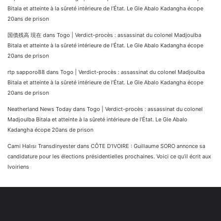
Bitala et atteinte à la sûreté intérieure de l’État. Le Gle Abalo Kadangha écope
20ans de prison
国債残高 現在
dans
Togo | Verdict-procès : assassinat du colonel Madjoulba
Bitala et atteinte à la sûreté intérieure de l’État. Le Gle Abalo Kadangha écope
20ans de prison
rtp sapporo88
dans
Togo | Verdict-procès : assassinat du colonel Madjoulba
Bitala et atteinte à la sûreté intérieure de l’État. Le Gle Abalo Kadangha écope
20ans de prison
Neatherland News Today
dans
Togo | Verdict-procès : assassinat du colonel
Madjoulba Bitala et atteinte à la sûreté intérieure de l’État. Le Gle Abalo
Kadangha écope 20ans de prison
Cami Halısı Transdinyester
dans
CÔTE D’IVOIRE : Guillaume SORO annonce sa
candidature pour les élections présidentielles prochaines. Voici ce qu’il écrit aux
Ivoiriens