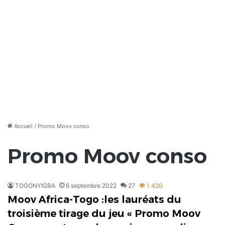
Accueil
/
Promo Moov conso
Promo Moov conso
TOGONYIGBA
6 septembre 2022
27
1 420
Moov Africa-Togo :les lauréats du
troisième tirage du jeu « Promo Moov