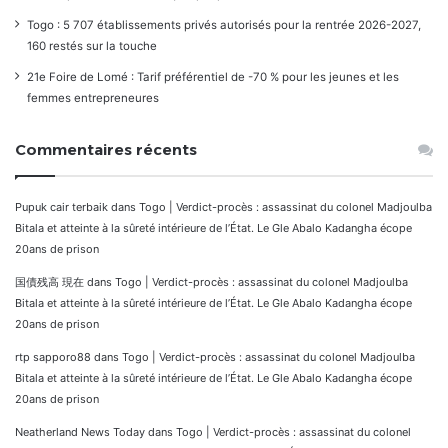
Togo : 5 707 établissements privés autorisés pour la rentrée 2026-2027,
160 restés sur la touche
21e Foire de Lomé : Tarif préférentiel de -70 % pour les jeunes et les
femmes entrepreneures
Commentaires récents
Pupuk cair terbaik
dans
Togo | Verdict-procès : assassinat du colonel Madjoulba
Bitala et atteinte à la sûreté intérieure de l’État. Le Gle Abalo Kadangha écope
20ans de prison
国債残高 現在
dans
Togo | Verdict-procès : assassinat du colonel Madjoulba
Bitala et atteinte à la sûreté intérieure de l’État. Le Gle Abalo Kadangha écope
20ans de prison
rtp sapporo88
dans
Togo | Verdict-procès : assassinat du colonel Madjoulba
Bitala et atteinte à la sûreté intérieure de l’État. Le Gle Abalo Kadangha écope
20ans de prison
Neatherland News Today
dans
Togo | Verdict-procès : assassinat du colonel