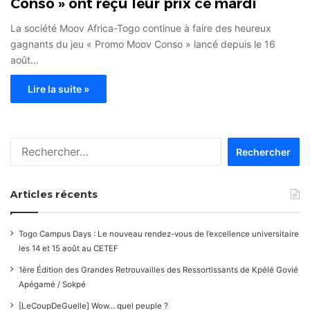
Conso » ont reçu leur prix ce mardi
La société Moov Africa-Togo continue à faire des heureux
gagnants du jeu « Promo Moov Conso » lancé depuis le 16
août…
Lire la suite »
Rechercher :
Articles récents
Togo Campus Days : Le nouveau rendez-vous de l’excellence universitaire
les 14 et 15 août au CETEF
1ère Édition des Grandes Retrouvailles des Ressortissants de Kpélé Govié
Apégamé / Sokpé
[LeCoupDeGuelle] Wow… quel peuple ?