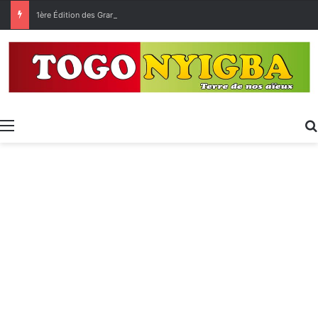
1ère Édition des Grandes Retrouvailles des Ressortissants de Kpélé Govié Apégamé / Sokpé
Menu