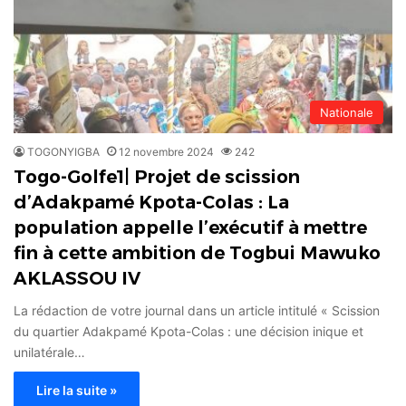
Nationale
TOGONYIGBA
12 novembre 2024
242
Togo-Golfe1| Projet de scission
d’Adakpamé Kpota-Colas : La
population appelle l’exécutif à mettre
fin à cette ambition de Togbui Mawuko
AKLASSOU IV
La rédaction de votre journal dans un article intitulé « Scission
du quartier Adakpamé Kpota-Colas : une décision inique et
unilatérale…
Lire la suite »