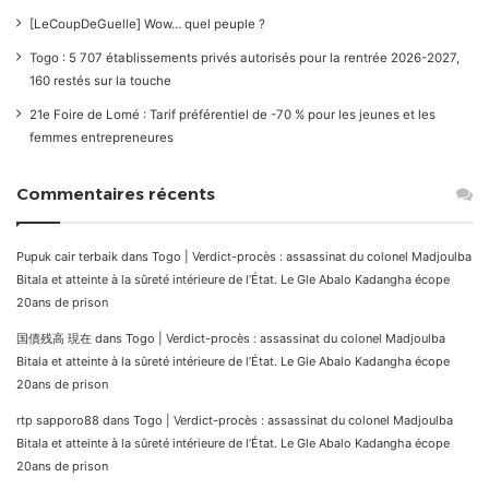
[LeCoupDeGuelle] Wow… quel peuple ?
Togo : 5 707 établissements privés autorisés pour la rentrée 2026-2027,
160 restés sur la touche
21e Foire de Lomé : Tarif préférentiel de -70 % pour les jeunes et les
femmes entrepreneures
Commentaires récents
Pupuk cair terbaik
dans
Togo | Verdict-procès : assassinat du colonel Madjoulba
Bitala et atteinte à la sûreté intérieure de l’État. Le Gle Abalo Kadangha écope
20ans de prison
国債残高 現在
dans
Togo | Verdict-procès : assassinat du colonel Madjoulba
Bitala et atteinte à la sûreté intérieure de l’État. Le Gle Abalo Kadangha écope
20ans de prison
rtp sapporo88
dans
Togo | Verdict-procès : assassinat du colonel Madjoulba
Bitala et atteinte à la sûreté intérieure de l’État. Le Gle Abalo Kadangha écope
20ans de prison