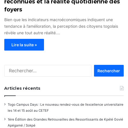
reconnues et la réalité quotidienne des
foyers
Bien que les indicateurs macroéconomiques indiquent une
tendance à l’amélioration, la perception des citoyens togolais
révèle une tout autre réalité.…
Lire la suite »
Rechercher :
Articles récents
Togo Campus Days : Le nouveau rendez-vous de l’excellence universitaire
les 14 et 15 août au CETEF
1ère Édition des Grandes Retrouvailles des Ressortissants de Kpélé Govié
Apégamé / Sokpé