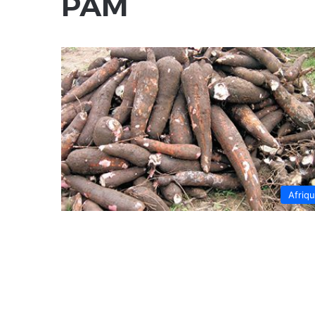
PAM
Afriq