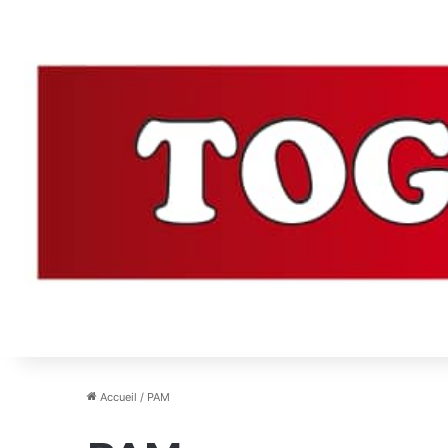
Accueil
/
PAM