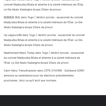
colonel Madjoulba Bitala et atteinte à la sûreté intérieure de l’État.
Le Gle Abalo Kadangha écope 20ans de prison
国債残高 現在
dans
Togo | Verdict-procès : assassinat du colonel
Madjoulba Bitala et atteinte à la sûreté intérieure de l’État. Le Gle
Abalo Kadangha écope 20ans de prison
rtp sapporo88
dans
Togo | Verdict-procès : assassinat du colonel
Madjoulba Bitala et atteinte à la sûreté intérieure de l’État. Le Gle
Abalo Kadangha écope 20ans de prison
Neatherland News Today
dans
Togo | Verdict-procès : assassinat
du colonel Madjoulba Bitala et atteinte à la sûreté intérieure de
l’État. Le Gle Abalo Kadangha écope 20ans de prison
Cami Halısı Transdinyester
dans
CÔTE D’IVOIRE : Guillaume SORO
annonce sa candidature pour les élections présidentielles
prochaines. Voici ce qu’il écrit aux Ivoiriens