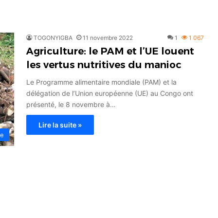
TOGONYIGBA
11 novembre 2022
1
1 067
Agriculture: le PAM et l’UE louent
les vertus nutritives du manioc
Le Programme alimentaire mondiale (PAM) et la
délégation de l’Union européenne (UE) au Congo ont
présenté, le 8 novembre à…
Lire la suite »
ue