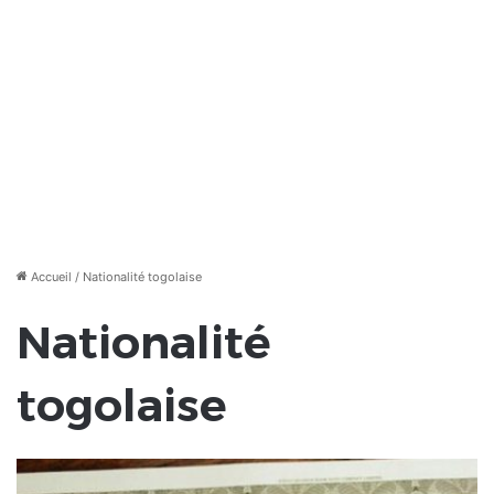
Accueil
/
Nationalité togolaise
Nationalité
togolaise