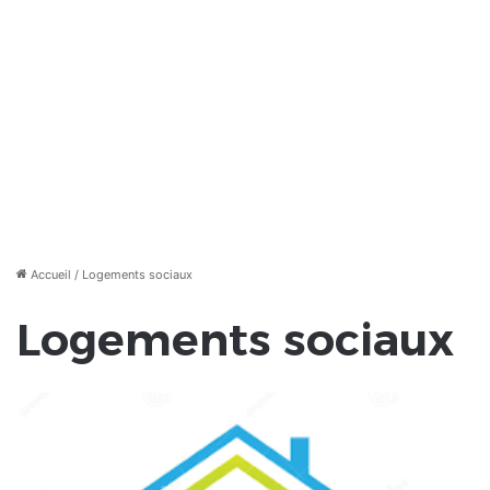
Accueil
/
Logements sociaux
Logements sociaux