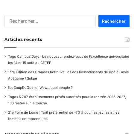
Rechercher :
Articles récents
Togo Campus Days : Le nouveau rendez-vous de l’excellence universitaire
les 14 et 15 août au CETEF
1ère Édition des Grandes Retrouvailles des Ressortissants de Kpélé Govié
Apégamé / Sokpé
[LeCoupDeGuelle] Wow… quel peuple ?
Togo : 5 707 établissements privés autorisés pour la rentrée 2026-2027,
160 restés sur la touche
21e Foire de Lomé : Tarif préférentiel de -70 % pour les jeunes et les
femmes entrepreneures