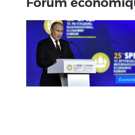
Forum économiq
Économ