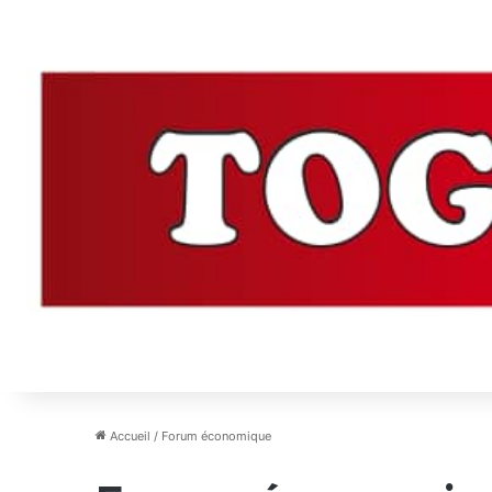
Accueil
/
Forum économique