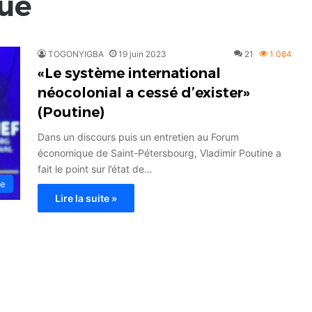
ue
TOGONYIGBA
19 juin 2023
21
1 084
«Le système international
néocolonial a cessé d’exister»
(Poutine)
Dans un discours puis un entretien au Forum
économique de Saint-Pétersbourg, Vladimir Poutine a
fait le point sur l’état de…
ie
Lire la suite »