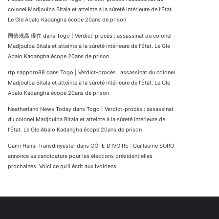
colonel Madjoulba Bitala et atteinte à la sûreté intérieure de l’État.
Le Gle Abalo Kadangha écope 20ans de prison
国債残高 現在
dans
Togo | Verdict-procès : assassinat du colonel
Madjoulba Bitala et atteinte à la sûreté intérieure de l’État. Le Gle
Abalo Kadangha écope 20ans de prison
rtp sapporo88
dans
Togo | Verdict-procès : assassinat du colonel
Madjoulba Bitala et atteinte à la sûreté intérieure de l’État. Le Gle
Abalo Kadangha écope 20ans de prison
Neatherland News Today
dans
Togo | Verdict-procès : assassinat
du colonel Madjoulba Bitala et atteinte à la sûreté intérieure de
l’État. Le Gle Abalo Kadangha écope 20ans de prison
Cami Halısı Transdinyester
dans
CÔTE D’IVOIRE : Guillaume SORO
annonce sa candidature pour les élections présidentielles
prochaines. Voici ce qu’il écrit aux Ivoiriens