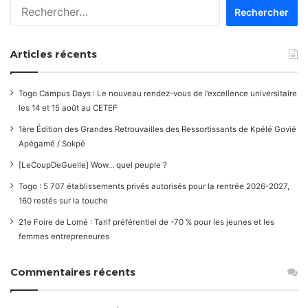
Rechercher :
Articles récents
Togo Campus Days : Le nouveau rendez-vous de l’excellence universitaire
les 14 et 15 août au CETEF
1ère Édition des Grandes Retrouvailles des Ressortissants de Kpélé Govié
Apégamé / Sokpé
[LeCoupDeGuelle] Wow… quel peuple ?
Togo : 5 707 établissements privés autorisés pour la rentrée 2026-2027,
160 restés sur la touche
21e Foire de Lomé : Tarif préférentiel de -70 % pour les jeunes et les
femmes entrepreneures
Commentaires récents