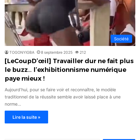
Société
TOGONYIGBA
8 septembre 2025
212
[LeCoupD’œil] Travailler dur ne fait plus
le buzz… l’exhibitionnisme numérique
paye mieux !
Aujourd’hui, pour se faire voir et reconnaître, le modèle
traditionnel de la réussite semble avoir laissé place à une
norme…
Lire la suite »