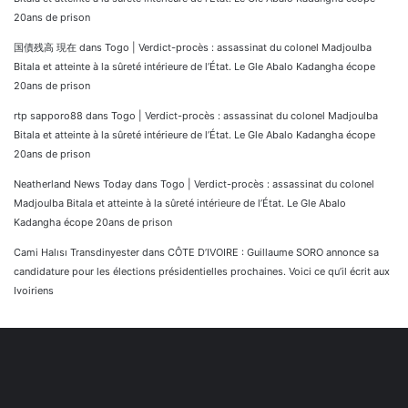
20ans de prison
国債残高 現在
dans
Togo | Verdict-procès : assassinat du colonel Madjoulba
Bitala et atteinte à la sûreté intérieure de l’État. Le Gle Abalo Kadangha écope
20ans de prison
rtp sapporo88
dans
Togo | Verdict-procès : assassinat du colonel Madjoulba
Bitala et atteinte à la sûreté intérieure de l’État. Le Gle Abalo Kadangha écope
20ans de prison
Neatherland News Today
dans
Togo | Verdict-procès : assassinat du colonel
Madjoulba Bitala et atteinte à la sûreté intérieure de l’État. Le Gle Abalo
Kadangha écope 20ans de prison
Cami Halısı Transdinyester
dans
CÔTE D’IVOIRE : Guillaume SORO annonce sa
candidature pour les élections présidentielles prochaines. Voici ce qu’il écrit aux
Ivoiriens