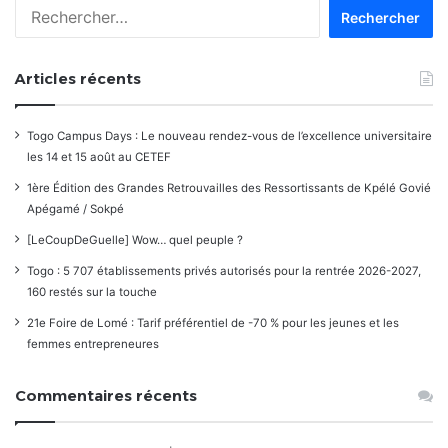
Rechercher :
Articles récents
Togo Campus Days : Le nouveau rendez-vous de l’excellence universitaire
les 14 et 15 août au CETEF
1ère Édition des Grandes Retrouvailles des Ressortissants de Kpélé Govié
Apégamé / Sokpé
[LeCoupDeGuelle] Wow… quel peuple ?
Togo : 5 707 établissements privés autorisés pour la rentrée 2026-2027,
160 restés sur la touche
21e Foire de Lomé : Tarif préférentiel de -70 % pour les jeunes et les
femmes entrepreneures
Commentaires récents