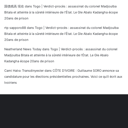
国債残高 現在
dans
Togo | Verdict-procès : assassinat du colonel Madjoulba
Bitala et atteinte à la sûreté intérieure de l’État. Le Gle Abalo Kadangha écope
20ans de prison
rtp sapporo88
dans
Togo | Verdict-procès : assassinat du colonel Madjoulba
Bitala et atteinte à la sûreté intérieure de l’État. Le Gle Abalo Kadangha écope
20ans de prison
Neatherland News Today
dans
Togo | Verdict-procès : assassinat du colonel
Madjoulba Bitala et atteinte à la sûreté intérieure de l’État. Le Gle Abalo
Kadangha écope 20ans de prison
Cami Halısı Transdinyester
dans
CÔTE D’IVOIRE : Guillaume SORO annonce sa
candidature pour les élections présidentielles prochaines. Voici ce qu’il écrit aux
Ivoiriens