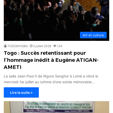
Art et culture
TOGONYIGBA
2 juillet 2026
124
Togo : Succès retentissant pour
l’hommage inédit à Eugène ATIGAN-
AMETI
La salle Jean-Paul II de l’Agora Senghor à Lomé a vibré le
mercredi 1er juillet au rythme d’une soirée mémorable…
Lire la suite »