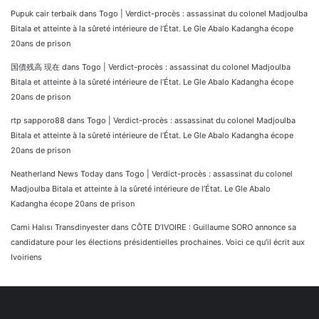
Pupuk cair terbaik
dans
Togo | Verdict-procès : assassinat du colonel Madjoulba
Bitala et atteinte à la sûreté intérieure de l’État. Le Gle Abalo Kadangha écope
20ans de prison
国債残高 現在
dans
Togo | Verdict-procès : assassinat du colonel Madjoulba
Bitala et atteinte à la sûreté intérieure de l’État. Le Gle Abalo Kadangha écope
20ans de prison
rtp sapporo88
dans
Togo | Verdict-procès : assassinat du colonel Madjoulba
Bitala et atteinte à la sûreté intérieure de l’État. Le Gle Abalo Kadangha écope
20ans de prison
Neatherland News Today
dans
Togo | Verdict-procès : assassinat du colonel
Madjoulba Bitala et atteinte à la sûreté intérieure de l’État. Le Gle Abalo
Kadangha écope 20ans de prison
Cami Halısı Transdinyester
dans
CÔTE D’IVOIRE : Guillaume SORO annonce sa
candidature pour les élections présidentielles prochaines. Voici ce qu’il écrit aux
Ivoiriens