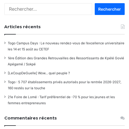
Rechercher :
Articles récents
Togo Campus Days : Le nouveau rendez-vous de l’excellence universitaire
les 14 et 15 août au CETEF
1ère Édition des Grandes Retrouvailles des Ressortissants de Kpélé Govié
Apégamé / Sokpé
[LeCoupDeGuelle] Wow… quel peuple ?
Togo : 5 707 établissements privés autorisés pour la rentrée 2026-2027,
160 restés sur la touche
21e Foire de Lomé : Tarif préférentiel de -70 % pour les jeunes et les
femmes entrepreneures
Commentaires récents