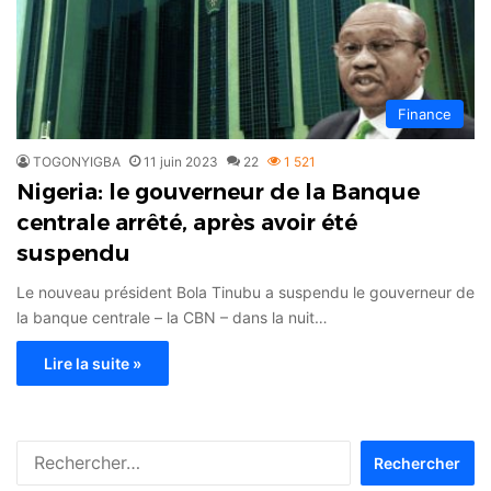
Finance
TOGONYIGBA
11 juin 2023
22
1 521
Nigeria: le gouverneur de la Banque
centrale arrêté, après avoir été
suspendu
Le nouveau président Bola Tinubu a suspendu le gouverneur de
la banque centrale – la CBN – dans la nuit…
Lire la suite »
Rechercher :