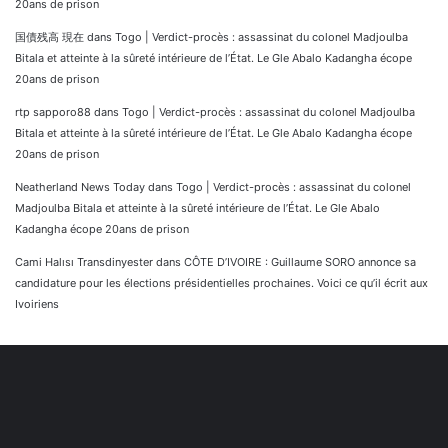
20ans de prison
国債残高 現在
dans
Togo | Verdict-procès : assassinat du colonel Madjoulba
Bitala et atteinte à la sûreté intérieure de l’État. Le Gle Abalo Kadangha écope
20ans de prison
rtp sapporo88
dans
Togo | Verdict-procès : assassinat du colonel Madjoulba
Bitala et atteinte à la sûreté intérieure de l’État. Le Gle Abalo Kadangha écope
20ans de prison
Neatherland News Today
dans
Togo | Verdict-procès : assassinat du colonel
Madjoulba Bitala et atteinte à la sûreté intérieure de l’État. Le Gle Abalo
Kadangha écope 20ans de prison
Cami Halısı Transdinyester
dans
CÔTE D’IVOIRE : Guillaume SORO annonce sa
candidature pour les élections présidentielles prochaines. Voici ce qu’il écrit aux
Ivoiriens