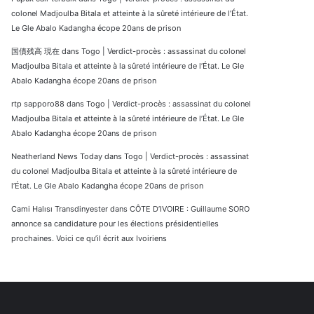
colonel Madjoulba Bitala et atteinte à la sûreté intérieure de l’État.
Le Gle Abalo Kadangha écope 20ans de prison
国債残高 現在
dans
Togo | Verdict-procès : assassinat du colonel
Madjoulba Bitala et atteinte à la sûreté intérieure de l’État. Le Gle
Abalo Kadangha écope 20ans de prison
rtp sapporo88
dans
Togo | Verdict-procès : assassinat du colonel
Madjoulba Bitala et atteinte à la sûreté intérieure de l’État. Le Gle
Abalo Kadangha écope 20ans de prison
Neatherland News Today
dans
Togo | Verdict-procès : assassinat
du colonel Madjoulba Bitala et atteinte à la sûreté intérieure de
l’État. Le Gle Abalo Kadangha écope 20ans de prison
Cami Halısı Transdinyester
dans
CÔTE D’IVOIRE : Guillaume SORO
annonce sa candidature pour les élections présidentielles
prochaines. Voici ce qu’il écrit aux Ivoiriens