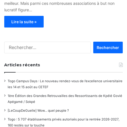
meilleur. Mais parmi ces nombreuses associations à but non
lucratif figure…
Lire la suite »
Rechercher :
Articles récents
Togo Campus Days : Le nouveau rendez-vous de l’excellence universitaire
les 14 et 15 août au CETEF
1ère Édition des Grandes Retrouvailles des Ressortissants de Kpélé Govié
Apégamé / Sokpé
[LeCoupDeGuelle] Wow… quel peuple ?
Togo : 5 707 établissements privés autorisés pour la rentrée 2026-2027,
160 restés sur la touche