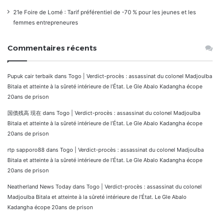
21e Foire de Lomé : Tarif préférentiel de -70 % pour les jeunes et les
femmes entrepreneures
Commentaires récents
Pupuk cair terbaik
dans
Togo | Verdict-procès : assassinat du colonel Madjoulba
Bitala et atteinte à la sûreté intérieure de l’État. Le Gle Abalo Kadangha écope
20ans de prison
国債残高 現在
dans
Togo | Verdict-procès : assassinat du colonel Madjoulba
Bitala et atteinte à la sûreté intérieure de l’État. Le Gle Abalo Kadangha écope
20ans de prison
rtp sapporo88
dans
Togo | Verdict-procès : assassinat du colonel Madjoulba
Bitala et atteinte à la sûreté intérieure de l’État. Le Gle Abalo Kadangha écope
20ans de prison
Neatherland News Today
dans
Togo | Verdict-procès : assassinat du colonel
Madjoulba Bitala et atteinte à la sûreté intérieure de l’État. Le Gle Abalo
Kadangha écope 20ans de prison