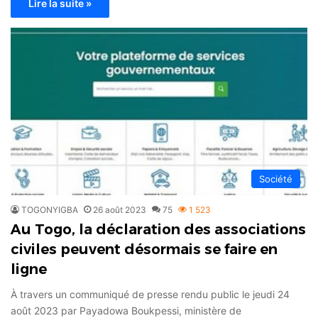
Lire la suite »
Société
TOGONYIGBA
26 août 2023
75
1 523
Au Togo, la déclaration des associations
civiles peuvent désormais se faire en
ligne
À travers un communiqué de presse rendu public le jeudi 24
août 2023 par Payadowa Boukpessi, ministère de