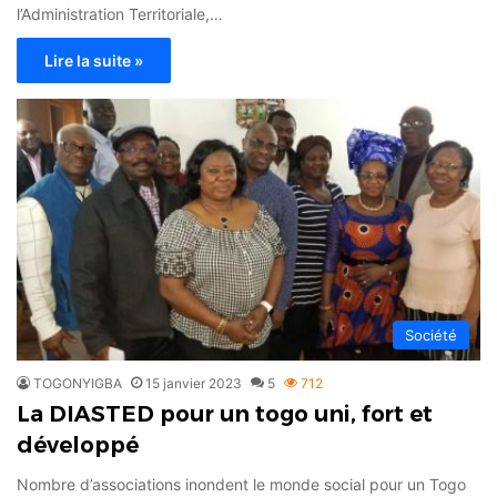
l’Administration Territoriale,…
Lire la suite »
Société
TOGONYIGBA
15 janvier 2023
5
712
La DIASTED pour un togo uni, fort et
développé
Nombre d’associations inondent le monde social pour un Togo