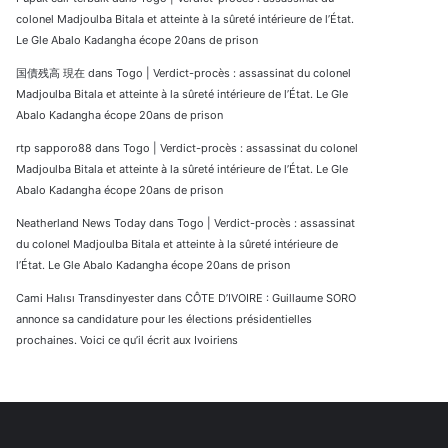
colonel Madjoulba Bitala et atteinte à la sûreté intérieure de l’État.
Le Gle Abalo Kadangha écope 20ans de prison
国債残高 現在
dans
Togo | Verdict-procès : assassinat du colonel
Madjoulba Bitala et atteinte à la sûreté intérieure de l’État. Le Gle
Abalo Kadangha écope 20ans de prison
rtp sapporo88
dans
Togo | Verdict-procès : assassinat du colonel
Madjoulba Bitala et atteinte à la sûreté intérieure de l’État. Le Gle
Abalo Kadangha écope 20ans de prison
Neatherland News Today
dans
Togo | Verdict-procès : assassinat
du colonel Madjoulba Bitala et atteinte à la sûreté intérieure de
l’État. Le Gle Abalo Kadangha écope 20ans de prison
Cami Halısı Transdinyester
dans
CÔTE D’IVOIRE : Guillaume SORO
annonce sa candidature pour les élections présidentielles
prochaines. Voici ce qu’il écrit aux Ivoiriens