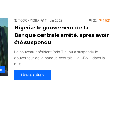
TOGONYIGBA
11 juin 2023
22
1 521
Nigeria: le gouverneur de la
Banque centrale arrêté, après avoir
été suspendu
Le nouveau président Bola Tinubu a suspendu le
gouverneur de la banque centrale – la CBN – dans la
nuit…
ce
Lire la suite »