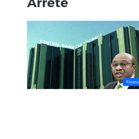
Arrêté
Finan