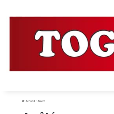
Accueil
/
Arrêté