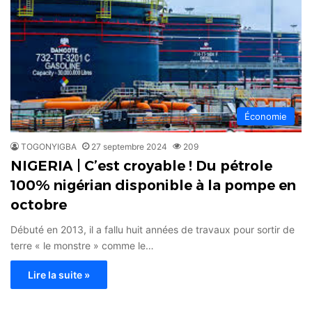
Économie
TOGONYIGBA
27 septembre 2024
209
NIGERIA | C’est croyable ! Du pétrole
100% nigérian disponible à la pompe en
octobre
Débuté en 2013, il a fallu huit années de travaux pour sortir de
terre « le monstre » comme le…
Lire la suite »