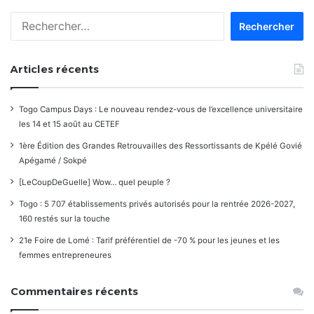
Rechercher :
Articles récents
Togo Campus Days : Le nouveau rendez-vous de l’excellence universitaire
les 14 et 15 août au CETEF
1ère Édition des Grandes Retrouvailles des Ressortissants de Kpélé Govié
Apégamé / Sokpé
[LeCoupDeGuelle] Wow… quel peuple ?
Togo : 5 707 établissements privés autorisés pour la rentrée 2026-2027,
160 restés sur la touche
21e Foire de Lomé : Tarif préférentiel de -70 % pour les jeunes et les
femmes entrepreneures
Commentaires récents