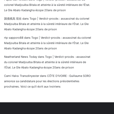
colonel Madjoulba Bitala et atteinte à la sûreté intérieure de l’État.
Le Gle Abalo Kadangha écope 20ans de prison
国債残高 現在
dans
Togo | Verdict-procès : assassinat du colonel
Madjoulba Bitala et atteinte à la sûreté intérieure de l’État. Le Gle
Abalo Kadangha écope 20ans de prison
rtp sapporo88
dans
Togo | Verdict-procès : assassinat du colonel
Madjoulba Bitala et atteinte à la sûreté intérieure de l’État. Le Gle
Abalo Kadangha écope 20ans de prison
Neatherland News Today
dans
Togo | Verdict-procès : assassinat
du colonel Madjoulba Bitala et atteinte à la sûreté intérieure de
l’État. Le Gle Abalo Kadangha écope 20ans de prison
Cami Halısı Transdinyester
dans
CÔTE D’IVOIRE : Guillaume SORO
annonce sa candidature pour les élections présidentielles
prochaines. Voici ce qu’il écrit aux Ivoiriens