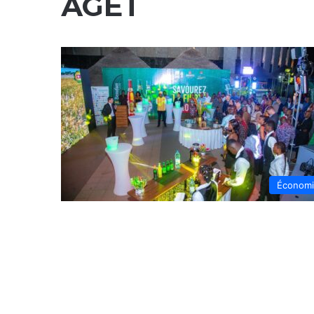
AGET
Économ