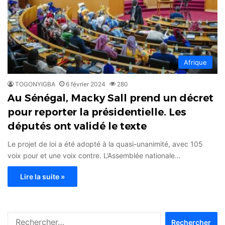
Afrique
TOGONYIGBA
6 février 2024
280
Au Sénégal, Macky Sall prend un décret
pour reporter la présidentielle. Les
députés ont validé le texte
Le projet de loi a été adopté à la quasi-unanimité, avec 105
voix pour et une voix contre. L’Assemblée nationale…
Lire la suite »
Rechercher :