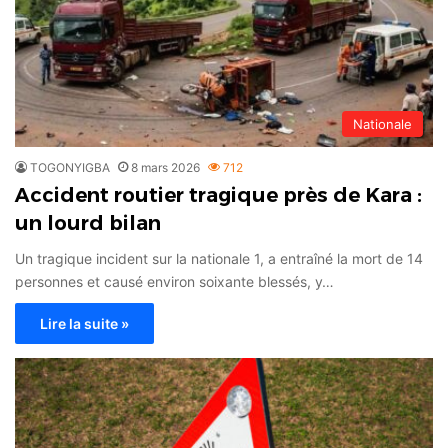
Nationale
TOGONYIGBA
8 mars 2026
712
Accident routier tragique près de Kara :
un lourd bilan
Un tragique incident sur la nationale 1, a entraîné la mort de 14
personnes et causé environ soixante blessés, y…
Lire la suite »