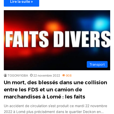
Lire la suite »
Transport
TOGONYIGBA
22 novembre 2022
908
Un mort, des blessés dans une collision
entre les FDS et un camion de
marchandises à Lomé : les faits
Un accident de circulation s’est produit ce mardi 22 novembre
2022 à Lomé plus précisément dans le quartier Deckon en…