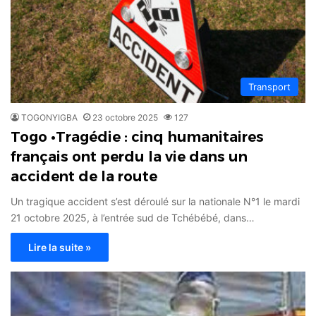
Transport
TOGONYIGBA
23 octobre 2025
127
Togo •Tragédie : cinq humanitaires
français ont perdu la vie dans un
accident de la route
Un tragique accident s’est déroulé sur la nationale N°1 le mardi
21 octobre 2025, à l’entrée sud de Tchébébé, dans…
Lire la suite »