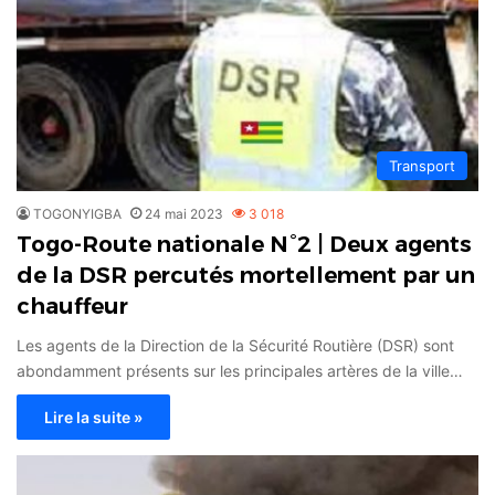
Transport
TOGONYIGBA
24 mai 2023
3 018
Togo-Route nationale N°2 | Deux agents
de la DSR percutés mortellement par un
chauffeur
Les agents de la Direction de la Sécurité Routière (DSR) sont
abondamment présents sur les principales artères de la ville…
Lire la suite »