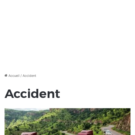
Accueil
/
Accident
Accident