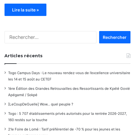
Lire la suite »
Rechercher :
Articles récents
Togo Campus Days : Le nouveau rendez-vous de l’excellence universitaire
les 14 et 15 août au CETEF
1ère Édition des Grandes Retrouvailles des Ressortissants de Kpélé Govié
Apégamé / Sokpé
[LeCoupDeGuelle] Wow… quel peuple ?
Togo : 5 707 établissements privés autorisés pour la rentrée 2026-2027,
160 restés sur la touche
21e Foire de Lomé : Tarif préférentiel de -70 % pour les jeunes et les